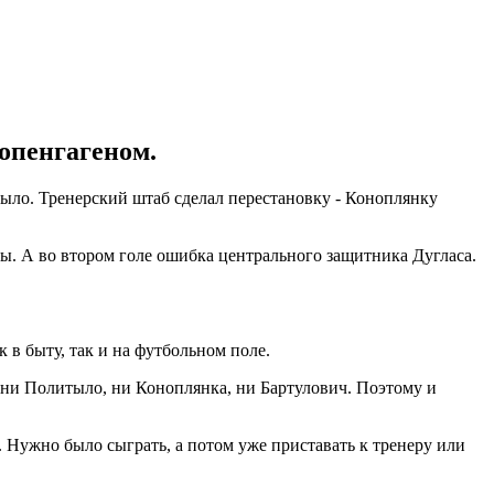
опенгагеном.
было. Тренерский штаб сделал перестановку - Коноплянку
ы. А во втором голе ошибка центрального защитника Дугласа.
 в быту, так и на футбольном поле.
, ни Политыло, ни Коноплянка, ни Бартулович. Поэтому и
. Нужно было сыграть, а потом уже приставать к тренеру или