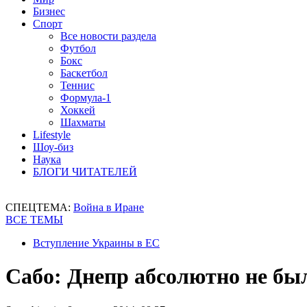
Бизнес
Спорт
Все новости раздела
Футбол
Бокс
Баскетбол
Теннис
Формула-1
Хоккей
Шахматы
Lifestyle
Шоу-биз
Наука
БЛОГИ ЧИТАТЕЛЕЙ
СПЕЦТЕМА:
Война в Иране
ВСЕ ТЕМЫ
Вступление Украины в ЕС
Сабо: Днепр абсолютно не был