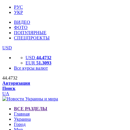
РУС
УКР
ВИДЕО
ФОТО
ПОПУЛЯРНЫЕ
СПЕЦПРОЕКТЫ
USD
USD
44.4732
EUR
51.3093
Все курсы валют
44.4732
Авторизация
Поиск
UA
ВСЕ РАЗДЕЛЫ
Главная
Украина
Город
Мир