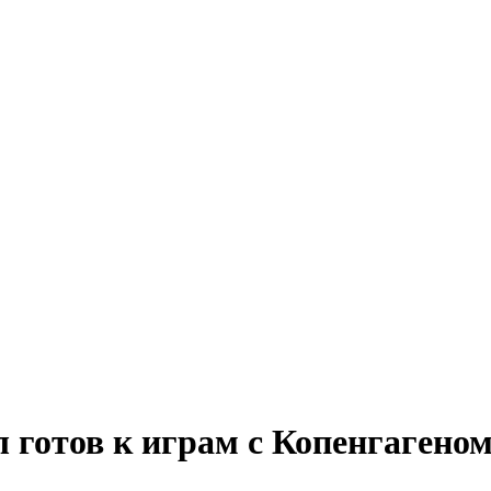
 готов к играм с Копенгагено