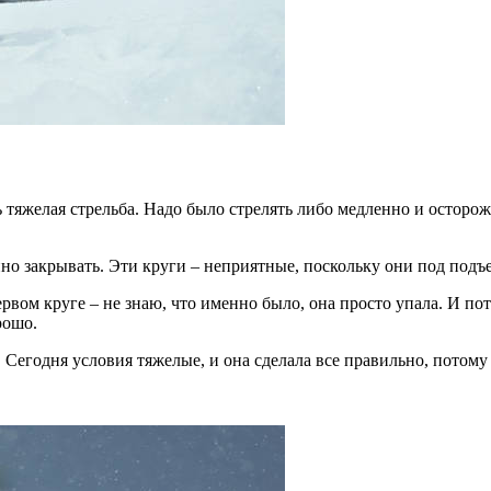
тяжелая стрельба. Надо было стрелять либо медленно и осторожн
но закрывать. Эти круги – неприятные, поскольку они под подъе
ервом круге – не знаю, что именно было, она просто упала. И п
рошо.
 Сегодня условия тяжелые, и она сделала все правильно, потому 