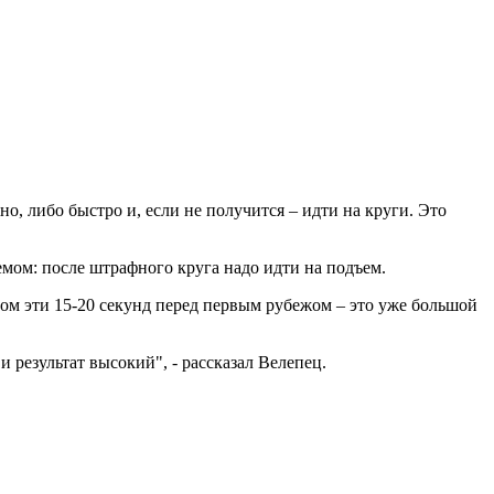
о, либо быстро и, если не получится – идти на круги. Это
мом: после штрафного круга надо идти на подъем.
отом эти 15-20 секунд перед первым рубежом – это уже большой
и результат высокий", - рассказал Велепец.