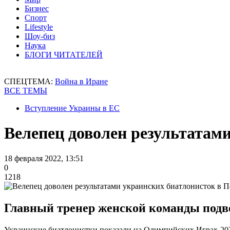
Бизнес
Спорт
Lifestyle
Шоу-биз
Наука
БЛОГИ ЧИТАТЕЛЕЙ
СПЕЦТЕМА:
Война в Иране
ВСЕ ТЕМЫ
Вступление Украины в ЕС
Велепец доволен результатам
18 февраля 2022, 13:51
0
1218
Главный тренер женской команды подв
Украинские биатлонистки показали на Олимпийских Играх-20