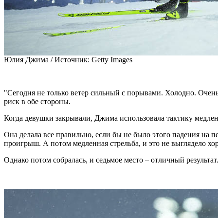
Юлия Джима /
Источник:
Getty Images
"Сегодня не только ветер сильный с порывами. Холодно. Очень 
риск в обе стороны.
Когда девушки закрывали, Джима использовала тактику медлен
Она делала все правильно, если бы не было этого падения на п
проигрыш. А потом медленная стрельба, и это не выглядело хо
Однако потом собралась, и седьмое место – отличный результат.