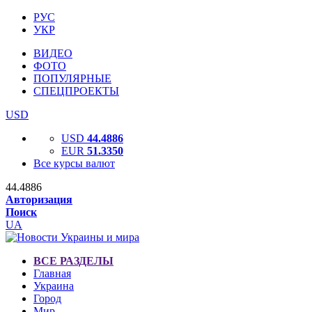
РУС
УКР
ВИДЕО
ФОТО
ПОПУЛЯРНЫЕ
СПЕЦПРОЕКТЫ
USD
USD
44.4886
EUR
51.3350
Все курсы валют
44.4886
Авторизация
Поиск
UA
ВСЕ РАЗДЕЛЫ
Главная
Украина
Город
Мир