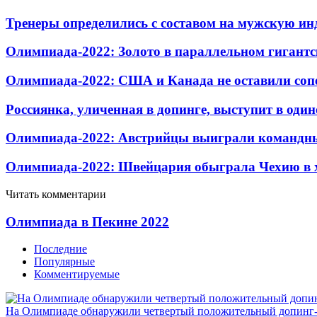
Тренеры определились с составом на мужскую и
Олимпиада-2022: Золото в параллельном гигантс
Олимпиада-2022: США и Канада не оставили соп
Россиянка, уличенная в допинге, выступит в оди
Олимпиада-2022: Австрийцы выиграли командны
Олимпиада-2022: Швейцария обыграла Чехию в х
Читать комментарии
Олимпиада в Пекине 2022
Последние
Популярные
Комментируемые
На Олимпиаде обнаружили четвертый положительный допинг-