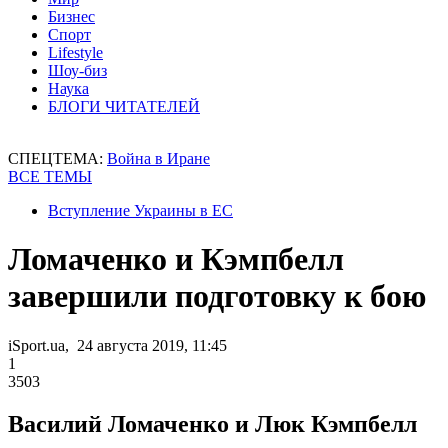
Бизнес
Спорт
Lifestyle
Шоу-биз
Наука
БЛОГИ ЧИТАТЕЛЕЙ
СПЕЦТЕМА:
Война в Иране
ВСЕ ТЕМЫ
Вступление Украины в ЕС
Ломаченко и Кэмпбелл
завершили подготовку к бою
iSport.ua, 24 августа 2019, 11:45
1
3503
Василий Ломаченко и Люк Кэмпбелл