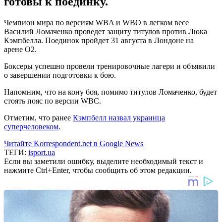
готовы к поединку.
Чемпион мира по версиям WBA и WBO в легком весе
Василий Ломаченко проведет защиту титулов против Люка
Кэмпбелла. Поединок пройдет 31 августа в Лондоне на
арене O2.
Боксеры успешно провели тренировочные лагери и объявили
о завершении подготовки к бою.
Напомним, что на кону боя, помимо титулов Ломаченко, будет
стоять пояс по версии WBC.
Отметим, что ранее
Кэмпбелл назвал украинца
суперчеловеком
.
Читайте Korrespondent.net в Google News
ТЕГИ:
isport.ua
Если вы заметили ошибку, выделите необходимый текст и
нажмите Ctrl+Enter, чтобы сообщить об этом редакции.