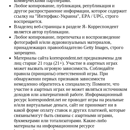
коммерческими партнерами.
Любое копирование, публикация, републикация и
другое распространение информации, которое содержит
ссылку на "Интерфакс-Украина", EPA / UPG, строго
воспрещается.
Владелец веб-страницы в разделе Я- Корреспондент
является автор публикации.
Любое копирование, перепечатка и воспроизведение
фотографий и/или аудиовизуальных материалов,
принадлежащих правообладателю Getty Images, строго
запрещено.
Материалы сайта korrespondent.net предназначены для
лиц старше 21 года (21+). Участие в азартных играх
может вызвать игровую зависимость. Соблюдайте
правила (принципы) ответственной игры. При
обнаружении первых признаков зависимости
немедленно обратитесь к специалисту. Помните, что
участие в азартных играх не может являться источником
доходов или альтернативой работе. Информационный
ресурс korrespondent.net не проводит игры на реальные
и/или виртуальные деньги, сайт не принимает ни в
какой форме оплату ставок и других платежей, которые
связаны/могут быть связаны с азартными играми,
букмекерами или тотализаторами. Какие-либо
материалы на информационном ресурсе