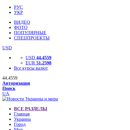
РУС
УКР
ВИДЕО
ФОТО
ПОПУЛЯРНЫЕ
СПЕЦПРОЕКТЫ
USD
USD
44.4559
EUR
51.2598
Все курсы валют
44.4559
Авторизация
Поиск
UA
ВСЕ РАЗДЕЛЫ
Главная
Украина
Город
Мир