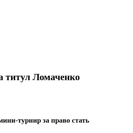
а титул Ломаченко
мини-турнир за право стать