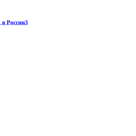
 в России
3