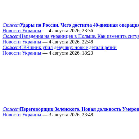
Сюжет
Удары по России. Чего достигла 40-дневная операци
Новости Украины
— 4 августа 2026, 23:36
Сюжет
Нападения на украинцев в Польше. Как изменить сит
Новости Украины
— 4 августа 2026, 22:48
Сюжет
СВЧшник убил девушку: новые детали резни
Новости Украины
— 4 августа 2026, 18:23
Сюжет
Переговорщик Зеленского. Новая должность Умеро
Новости Украины
— 3 августа 2026, 23:48