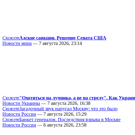
Сюжет
Адские санкции. Решение Сената США
Новости мира
— 7 августа 2026, 23:14
Сюжет
"Охотиться на лучника, а не на стрелу". Как Украи
Новости Украины
— 7 августа 2026, 16:38
Сюжет
Загадочный звук напугал Москву: что это было
Новости России
— 7 августа 2026, 15:29
Сюжет
Банкет генералов. Последствия взрыва в Москве
Новости России
— 6 августа 2026, 23:58