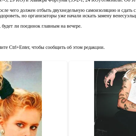
осле чего должен отбыть двухнедельную самоизоляцию и сдать 
здороветь, но организаторы уже начали искать замену венесуэль
 будет ли поединок главным на вечере.
те Ctrl+Enter, чтобы сообщить об этом редакции.