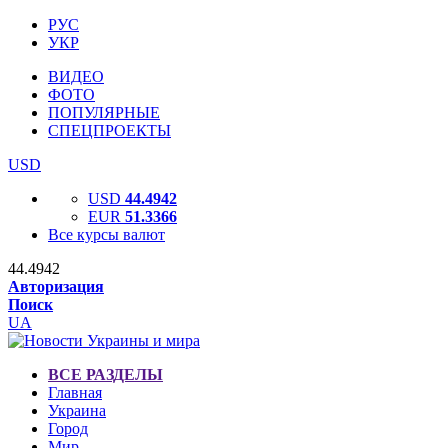
РУС
УКР
ВИДЕО
ФОТО
ПОПУЛЯРНЫЕ
СПЕЦПРОЕКТЫ
USD
USD
44.4942
EUR
51.3366
Все курсы валют
44.4942
Авторизация
Поиск
UA
ВСЕ РАЗДЕЛЫ
Главная
Украина
Город
Мир