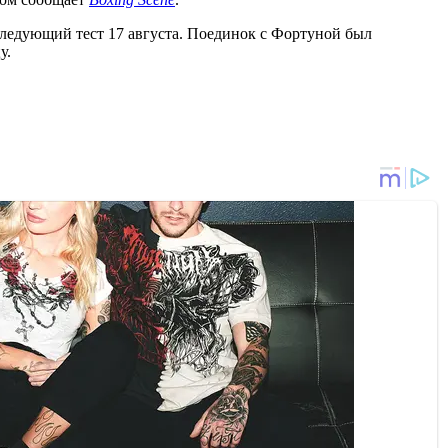
следующий тест 17 августа. Поединок с Фортуной был
цу.