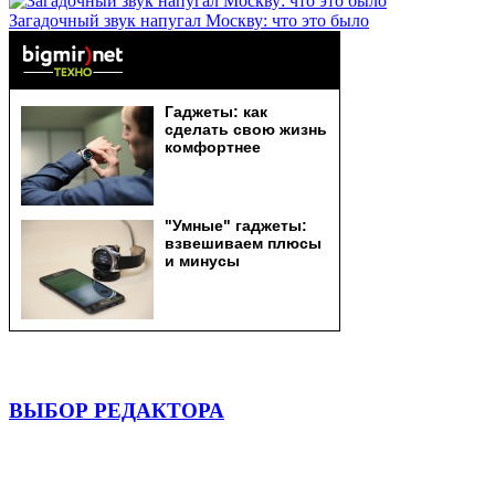
Загадочный звук напугал Москву: что это было
ВЫБОР РЕДАКТОРА