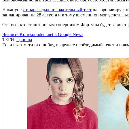
Накануне
Линарес сдал положительный тест
на коронавирус, п
запланирован на 28 августа и к тому времени он мог успеть вы
От того, кто станет новым соперником Фортуны будет зависеть,
Читайте Korrespondent.net в Google News
ТЕГИ:
isport.ua
Если вы заметили ошибку, выделите необходимый текст и нажми