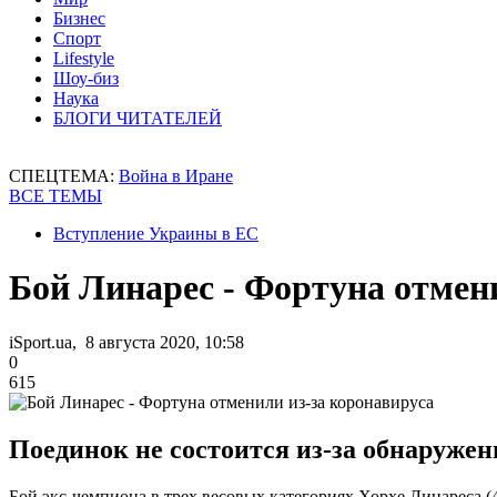
Бизнес
Спорт
Lifestyle
Шоу-биз
Наука
БЛОГИ ЧИТАТЕЛЕЙ
СПЕЦТЕМА:
Война в Иране
ВСЕ ТЕМЫ
Вступление Украины в ЕС
Бой Линарес - Фортуна отмен
iSport.ua, 8 августа 2020, 10:58
0
615
Поединок не состоится из-за обнаруженн
Бой экс-чемпиона в трех весовых категориях Хорхе Линареса (