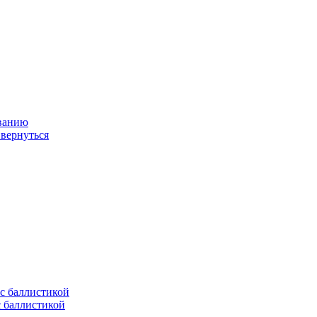
ованию
 вернуться
с баллистикой