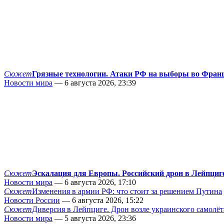
Сюжет
Грязные технологии. Атаки РФ на выборы во Фран
Новости мира
— 6 августа 2026, 23:39
Сюжет
Эскалация для Европы. Российский дрон в Лейпциг
Новости мира
— 6 августа 2026, 17:10
Сюжет
Изменения в армии РФ: что стоит за решением Путина
Новости России
— 6 августа 2026, 15:22
Сюжет
Диверсия в Лейпциге. Дрон возле украинского самолёт
Новости мира
— 5 августа 2026, 23:36