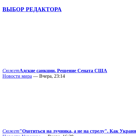
ВЫБОР РЕДАКТОРА
Сюжет
Адские санкции. Решение Сената США
Новости мира
— Вчера, 23:14
Сюжет
"Охотиться на лучника, а не на стрелу". Как Украи