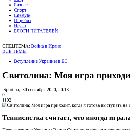
Бизнес
Спорт
Lifestyle
Шоу-биз
Наука
БЛОГИ ЧИТАТЕЛЕЙ
СПЕЦТЕМА:
Война в Иране
ВСЕ ТЕМЫ
Вступление Украины в ЕС
Свитолина: Моя игра приходит
iSport.ua, 30 сентября 2020, 20:13
0
1192
Теннисистка считает, что иногда играл
Первая ракетка Украины Элина Свитолина прокомментировала с