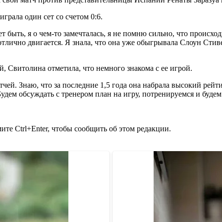
оиграла один сет со счетом 0:6.
т быть, я о чем-то замечталась, я не помню сильно, что происход
 отлично двигается. Я знала, что она уже обыгрывала Слоун Стиве
, Свитолина отметила, что немного знакома с ее игрой.
атчей. Знаю, что за последние 1,5 года она набрала высокий рей
 Будем обсуждать с тренером план на игру, потренируемся и буде
те Ctrl+Enter, чтобы сообщить об этом редакции.