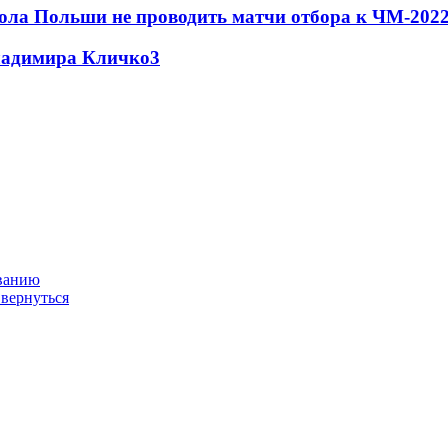
ола Польши не проводить матчи отбора к ЧМ-2022
Владимира Кличко
3
ованию
 вернуться