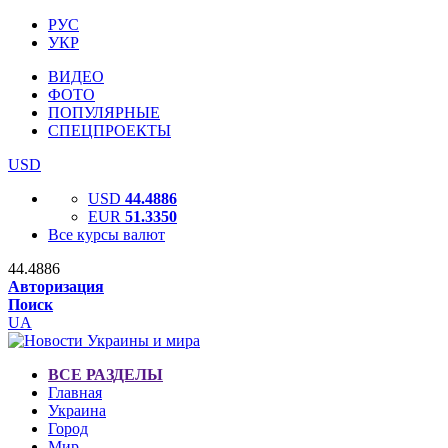
РУС
УКР
ВИДЕО
ФОТО
ПОПУЛЯРНЫЕ
СПЕЦПРОЕКТЫ
USD
USD
44.4886
EUR
51.3350
Все курсы валют
44.4886
Авторизация
Поиск
UA
ВСЕ РАЗДЕЛЫ
Главная
Украина
Город
Мир