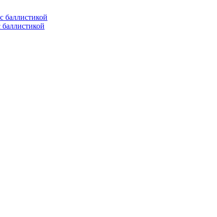
с баллистикой