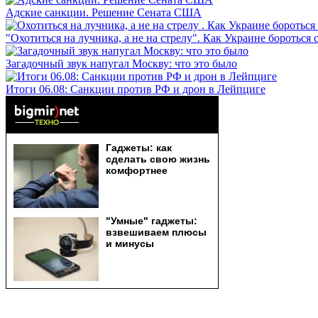
Адские санкции. Решение Сената США
"Охотиться на лучника, а не на стрелу". Как Украине бороться 
Загадочный звук напугал Москву: что это было
Итоги 06.08: Санкции против РФ и дрон в Лейпциге