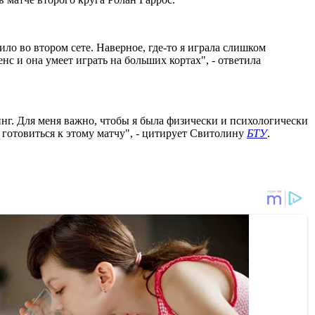
ило во втором сете. Наверное, где-то я играла слишком
нс и она умеет играть на больших кортах", - ответила
тинг. Для меня важно, чтобы я была физически и психологически
м готовиться к этому матчу", - цитирует Свитолину
БТУ
.