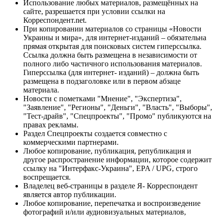
Использование любых материалов, размещённых на
сайте, разрешается при условии ссылки на
Корреспондент.net.
При копировании материалов со страницы «Новости
Украины и мира», для интернет-изданий – обязательна
прямая открытая для поисковых систем гиперссылка.
Ссылка должна быть размещена в независимости от
полного либо частичного использования материалов.
Гиперссылка (для интернет- изданий) – должна быть
размещена в подзаголовке или в первом абзаце
материала.
Новости с пометками "Мнение", "Экспертиза",
"Заявление", "Регионы", "Деньги", "Власть", "Выборы",
"Тест-драйв", "Спецпроекты", "Промо" публикуются на
правах рекламы.
Раздел Спецпроекты создается совместно с
коммерческими партнерами.
Любое копирование, публикация, републикация и
другое распространение информации, которое содержит
ссылку на "Интерфакс-Украина", EPA / UPG, строго
воспрещается.
Владелец веб-страницы в разделе Я- Корреспондент
является автор публикации.
Любое копирование, перепечатка и воспроизведение
фотографий и/или аудиовизуальных материалов,