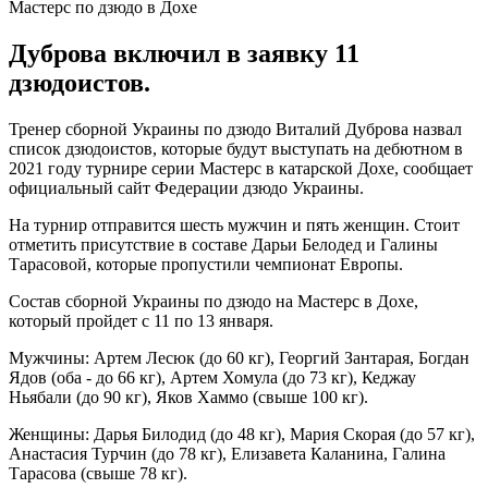
Дуброва включил в заявку 11
дзюдоистов.
Тренер сборной Украины по дзюдо Виталий Дуброва назвал
список дзюдоистов, которые будут выступать на дебютном в
2021 году турнире серии Мастерс в катарской Дохе, сообщает
официальный сайт Федерации дзюдо Украины.
На турнир отправится шесть мужчин и пять женщин. Стоит
отметить присутствие в составе Дарьи Белодед и Галины
Тарасовой, которые пропустили чемпионат Европы.
Состав сборной Украины по дзюдо на Мастерс в Дохе,
который пройдет с 11 по 13 января.
Мужчины: Артем Лесюк (до 60 кг), Георгий Зантарая, Богдан
Ядов (оба - до 66 кг), Артем Хомула (до 73 кг), Кеджау
Ньябали (до 90 кг), Яков Хаммо (свыше 100 кг).
Женщины: Дарья Билодид (до 48 кг), Мария Скорая (до 57 кг),
Анастасия Турчин (до 78 кг), Елизавета Каланина, Галина
Тарасова (свыше 78 кг).