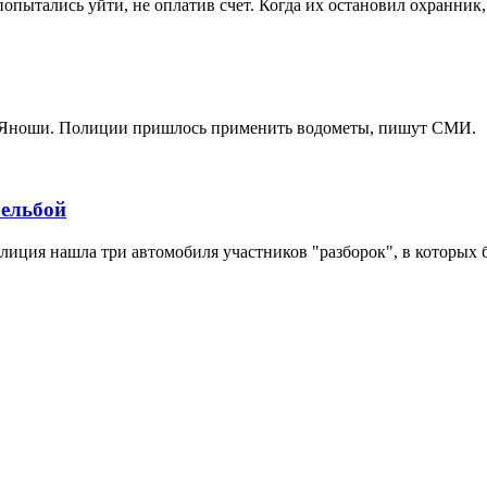
опытались уйти, не оплатив счет. Когда их остановил охранник,
а Яноши. Полиции пришлось применить водометы, пишут СМИ.
рельбой
олиция нашла три автомобиля участников "разборок", в которых