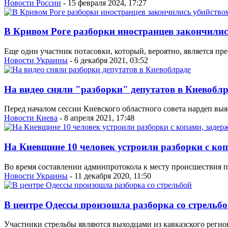
Новости России
- 15 февраля 2024, 17:27
В Кривом Роге разборки иностранцев закончилис
Еще один участник потасовки, который, вероятно, является пре
Новости Украины
- 6 декабря 2021, 03:52
На видео сняли "разборки" депутатов в Киевобл
Перед началом сессии Киевского областного совета нардеп вы
Новости Киева
- 8 апреля 2021, 17:48
На Киевщине 10 человек устроили разборки с ко
Во время составлении админпротокола к месту происшествия по
Новости Украины
- 11 декабря 2020, 11:50
В центре Одессы произошла разборка со стрельб
Участники стрельбы являются выходцами из кавказского регио