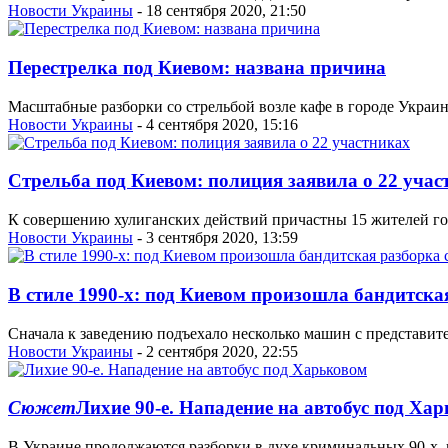
Новости Украины
- 18 сентября 2020, 21:50
Перестрелка под Киевом: названа причина
Масштабные разборки со стрельбой возле кафе в городе Украи
Новости Украины
- 4 сентября 2020, 15:16
Стрельба под Киевом: полиция заявила о 22 учас
К совершению хулиганских действий причастны 15 жителей гор
Новости Украины
- 3 сентября 2020, 13:59
В стиле 1990-х: под Киевом произошла бандитска
Сначала к заведению подъехало несколько машин с представит
Новости Украины
- 2 сентября 2020, 22:55
Сюжет
Лихие 90-е. Нападение на автобус под Ха
В Украине продолжаются разборки в духе криминальных 90-х, 