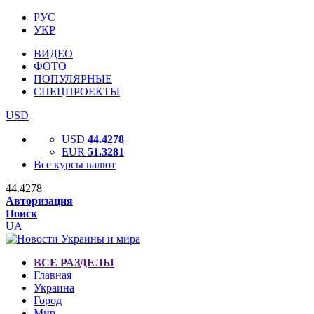
РУС
УКР
ВИДЕО
ФОТО
ПОПУЛЯРНЫЕ
СПЕЦПРОЕКТЫ
USD
USD
44.4278
EUR
51.3281
Все курсы валют
44.4278
Авторизация
Поиск
UA
ВСЕ РАЗДЕЛЫ
Главная
Украина
Город
Мир