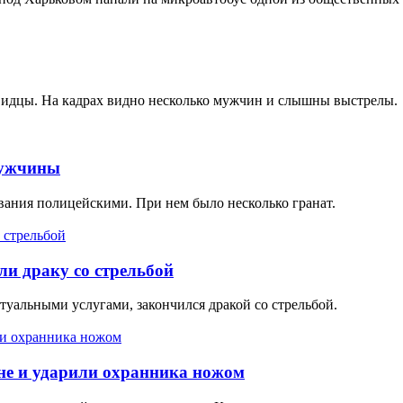
евидцы. На кадрах видно несколько мужчин и слышны выстрелы.
мужчины
вания полицейскими. При нем было несколько гранат.
и драку со стрельбой
уальными услугами, закончился дракой со стрельбой.
ане и ударили охранника ножом