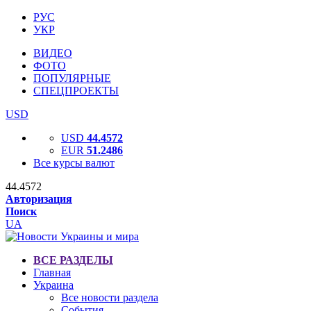
РУС
УКР
ВИДЕО
ФОТО
ПОПУЛЯРНЫЕ
СПЕЦПРОЕКТЫ
USD
USD
44.4572
EUR
51.2486
Все курсы валют
44.4572
Авторизация
Поиск
UA
ВСЕ РАЗДЕЛЫ
Главная
Украина
Все новости раздела
События