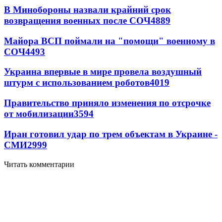
В Минобороны назвали крайний срок
возвращения военных после СОЧ
4889
Майора ВСП поймали на "помощи" военному в
СОЧ
4493
Украина впервые в мире провела воздушный
штурм с использованием роботов
4019
Правительство приняло изменения по отсрочке
от мобилизации
3594
Иран готовил удар по трем объектам в Украине -
СМИ
2999
Читать комментарии