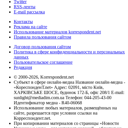
Twitter
RSS-ленты
E-mail рассылка
Контакты
Реклама на сайте
Использование материалов korrespondent.net
Правила пользования сайтом
Договор пользования сайтом
Политика в сфере конфиденциальности и персональных
данных
Пользовательское соглашение
Редакция
© 2000-2026, Korrespondent.net
Субъект в сфере онлайн-медиа Название онлайн-медиа -
«КореспонденТ.net» Адрес: 02091, місто Київ,
ХАРКІВСЬКЕ ШОСЕ, будинок 172-Б, офіс 208/1 E-mail:
sunlight@mediadim.com.ua
Телефон: 044-205-43-00
Идентификатор медиа - R40-06068
Использование любых материалов, размещённых на
сайте, разрешается при условии ссылки на
Корреспондент.net.
При копировании материалов со страницы «Новости