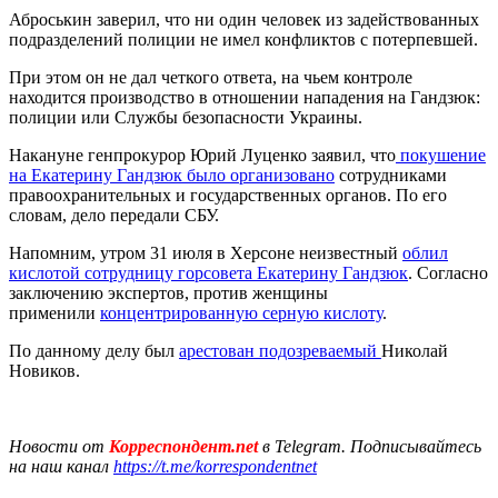
Аброськин заверил, что ни один человек из задействованных
подразделений полиции не имел конфликтов с потерпевшей.
При этом он не дал четкого ответа, на чьем контроле
находится производство в отношении нападения на Гандзюк:
полиции или Службы безопасности Украины.
Накануне генпрокурор Юрий Луценко заявил, что
покушение
на Екатерину Гандзюк было организовано
сотрудниками
правоохранительных и государственных органов. По его
словам, дело передали СБУ.
Напомним, утром 31 июля в Херсоне неизвестный
облил
кислотой сотрудницу горсовета Екатерину Гандзюк
. Согласно
заключению экспертов, против женщины
применили
концентрированную серную кислоту
.
По данному делу был
арестован подозреваемый
Николай
Новиков.
Новости от
Корреспондент.net
в Telegram. Подписывайтесь
на наш канал
https://t.me/korrespondentnet