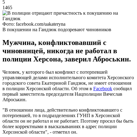
5
1465
Фото: facebook.com/uakateryna
В покушении на Гандзюк подозревают чиновников
Мужчина, конфликтовавший с
чиновницей, никогда не работал в
полиции Херсона, заверил Аброськин.
Человек, у которого был конфликт с потерпевшей
управляющей делами исполнительного комитета Херсонского
городского совета Екатериной Гандзюк, не имеет отношения
в полиции Херсонской области. Об этом в
Facebook
сообщил
первый заместитель председателя Нацполиции Вячеслав
Аброськин.
"В отношении лица, действительно конфликтовавшего с
потерпевшей, то в подразделениях ГУНП в Херсонской
области он не работал и не работает. Поэтому просил бы быть
более корректными в высказываниях в адрес полиции
Херсонской области", - отметил он.