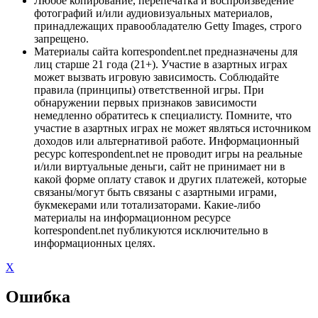
Любое копирование, перепечатка и воспроизведение
фотографий и/или аудиовизуальных материалов,
принадлежащих правообладателю Getty Images, строго
запрещено.
Материалы сайта korrespondent.net предназначены для
лиц старше 21 года (21+). Участие в азартных играх
может вызвать игровую зависимость. Соблюдайте
правила (принципы) ответственной игры. При
обнаружении первых признаков зависимости
немедленно обратитесь к специалисту. Помните, что
участие в азартных играх не может являться источником
доходов или альтернативой работе. Информационный
ресурс korrespondent.net не проводит игры на реальные
и/или виртуальные деньги, сайт не принимает ни в
какой форме оплату ставок и других платежей, которые
связаны/могут быть связаны с азартными играми,
букмекерами или тотализаторами. Какие-либо
материалы на информационном ресурсе
korrespondent.net публикуются исключительно в
информационных целях.
X
Ошибка