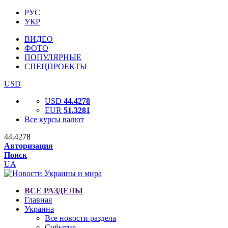
РУС
УКР
ВИДЕО
ФОТО
ПОПУЛЯРНЫЕ
СПЕЦПРОЕКТЫ
USD
USD
44.4278
EUR
51.3281
Все курсы валют
44.4278
Авторизация
Поиск
UA
ВСЕ РАЗДЕЛЫ
Главная
Украина
Все новости раздела
События