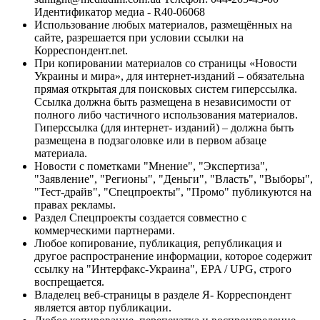
Идентификатор медиа - R40-06068
Использование любых материалов, размещённых на
сайте, разрешается при условии ссылки на
Корреспондент.net.
При копировании материалов со страницы «Новости
Украины и мира», для интернет-изданий – обязательна
прямая открытая для поисковых систем гиперссылка.
Ссылка должна быть размещена в независимости от
полного либо частичного использования материалов.
Гиперссылка (для интернет- изданий) – должна быть
размещена в подзаголовке или в первом абзаце
материала.
Новости с пометками "Мнение", "Экспертиза",
"Заявление", "Регионы", "Деньги", "Власть", "Выборы",
"Тест-драйв", "Спецпроекты", "Промо" публикуются на
правах рекламы.
Раздел Спецпроекты создается совместно с
коммерческими партнерами.
Любое копирование, публикация, републикация и
другое распространение информации, которое содержит
ссылку на "Интерфакс-Украина", EPA / UPG, строго
воспрещается.
Владелец веб-страницы в разделе Я- Корреспондент
является автор публикации.