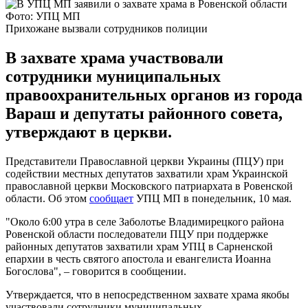
Фото: УПЦ МП
Прихожане вызвали сотрудников полиции
В захвате храма участвовали
сотрудники муниципальных
правоохранительных органов из города
Вараш и депутаты районного совета,
утверждают в церкви.
Представители Православной церкви Украины (ПЦУ) при
содействии местных депутатов захватили храм Украинской
православной церкви Московского патриархата в Ровенской
области. Об этом
сообщает
УПЦ МП в понедельник, 10 мая.
"Около 6:00 утра в селе Заболотье Владимирецкого района
Ровенской области последователи ПЦУ при поддержке
районных депутатов захватили храм УПЦ в Сарненской
епархии в честь святого апостола и евангелиста Иоанна
Богослова", – говорится в сообщении.
Утверждается, что в непосредственном захвате храма якобы
участвовали сотрудники муниципальных