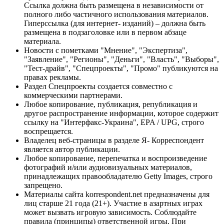
Ссылка должна быть размещена в независимости от
полного либо частичного использования материалов.
Гиперссылка (для интернет- изданий) – должна быть
размещена в подзаголовке или в первом абзаце
материала.
Новости с пометками "Мнение", "Экспертиза",
"Заявление", "Регионы", "Деньги", "Власть", "Выборы",
"Тест-драйв", "Спецпроекты", "Промо" публикуются на
правах рекламы.
Раздел Спецпроекты создается совместно с
коммерческими партнерами.
Любое копирование, публикация, републикация и
другое распространение информации, которое содержит
ссылку на "Интерфакс-Украина", EPA / UPG, строго
воспрещается.
Владелец веб-страницы в разделе Я- Корреспондент
является автор публикации.
Любое копирование, перепечатка и воспроизведение
фотографий и/или аудиовизуальных материалов,
принадлежащих правообладателю Getty Images, строго
запрещено.
Материалы сайта korrespondent.net предназначены для
лиц старше 21 года (21+). Участие в азартных играх
может вызвать игровую зависимость. Соблюдайте
правила (принципы) ответственной игры. При