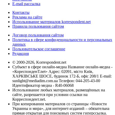
E-mail рассылка
Контакты
Реклама на сайте
Использование материалов korrespondent.net
Правила пользования сайтом
Договор пользования сайтом
Политика в сфере конфиденциальности и персональных
данных
Пользовательское соглашение
Редакция
© 2000-2026, Korrespondent.net
Субъект в сфере онлайн-медиа Название онлайн-медиа -
«КореспонденТ.net» Адрес: 02091, місто Київ,
ХАРКІВСЬКЕ ШОСЕ, будинок 172-Б, офіс 208/1 E-mail:
sunlight@mediadim.com.ua
Телефон: 044-205-43-00
Идентификатор медиа - R40-06068
Использование любых материалов, размещённых на
сайте, разрешается при условии ссылки на
Корреспондент.net.
При копировании материалов со страницы «Новости
Украины и мира», для интернет-изданий – обязательна
прямая открытая для поисковых систем гиперссылка.