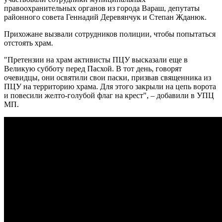
правоохранительных органов из города Вараш, депутаты
районного совета Геннадий Деревянчук и Степан Жданюк.
Прихожане вызвали сотрудников полиции, чтобы попытаться
отстоять храм.
"Претензии на храм активисты ПЦУ высказали еще в
Великую субботу перед Пасхой. В тот день, говорят
очевидцы, они освятили свои паски, призвав священника из
ПЦУ на территорию храма. Для этого закрыли на цепь ворота
и повесили желто-голубой флаг на крест", – добавили в УПЦ
МП.