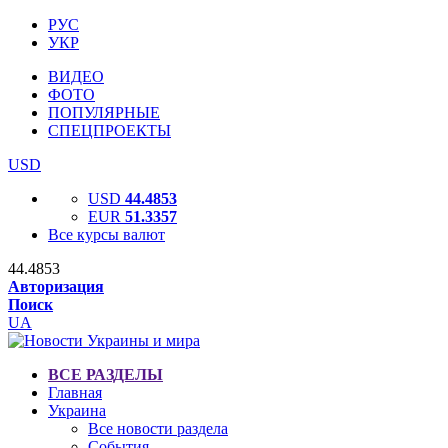
РУС
УКР
ВИДЕО
ФОТО
ПОПУЛЯРНЫЕ
СПЕЦПРОЕКТЫ
USD
USD
44.4853
EUR
51.3357
Все курсы валют
44.4853
Авторизация
Поиск
UA
ВСЕ РАЗДЕЛЫ
Главная
Украина
Все новости раздела
События