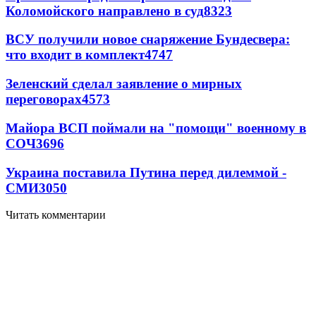
Коломойского направлено в суд
8323
ВСУ получили новое снаряжение Бундесвера:
что входит в комплект
4747
Зеленский сделал заявление о мирных
переговорах
4573
Майора ВСП поймали на "помощи" военному в
СОЧ
3696
Украина поставила Путина перед дилеммой -
СМИ
3050
Читать комментарии