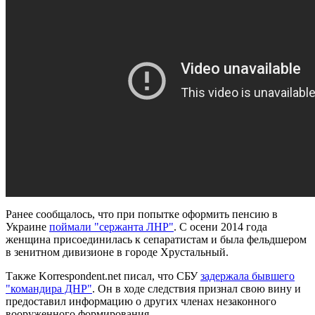
Ранее сообщалось, что при попытке оформить пенсию в
Украине
поймали "сержанта ЛНР"
. С осени 2014 года
женщина присоединилась к сепаратистам и была фельдшером
в зенитном дивизионе в городе Хрустальный.
Также Korrespondent.net писал, что СБУ
задержала бывшего
"командира ДНР"
. Он в ходе следствия признал свою вину и
предоставил информацию о других членах незаконного
вооруженного формирования.