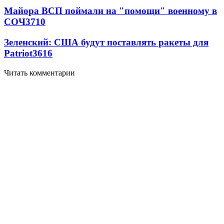
Майора ВСП поймали на "помощи" военному в
СОЧ
3710
Зеленский: США будут поставлять ракеты для
Patriot
3616
Читать комментарии