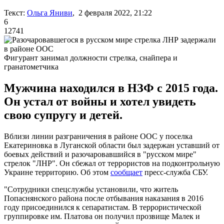
Текст:
Ольга Яниви
, 2 февраля 2022, 21:22
6
12741
Фигурант занимал должности стрелка, снайпера и
гранатометчика
Мужчина находился в НЗФ с 2015 года.
Он устал от войны и хотел увидеть
свою супругу и детей.
Вблизи линии разграничения в районе ООС у поселка
Екатериновка в Луганской области был задержан уставший от
боевых действий и разочаровавшийся в "русском мире"
стрелок "ЛНР". Он сбежал от террористов на подконтрольную
Украине территорию. Об этом
сообщает
пресс-служба СБУ.
"Сотрудники спецслужбы установили, что житель
Попаснянского района после отбывания наказания в 2016
году присоединился к сепаратистам. В террористической
группировке им. Платова он получил прозвище Малек и