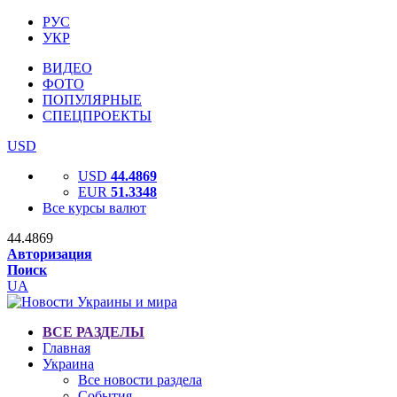
РУС
УКР
ВИДЕО
ФОТО
ПОПУЛЯРНЫЕ
СПЕЦПРОЕКТЫ
USD
USD
44.4869
EUR
51.3348
Все курсы валют
44.4869
Авторизация
Поиск
UA
ВСЕ РАЗДЕЛЫ
Главная
Украина
Все новости раздела
События