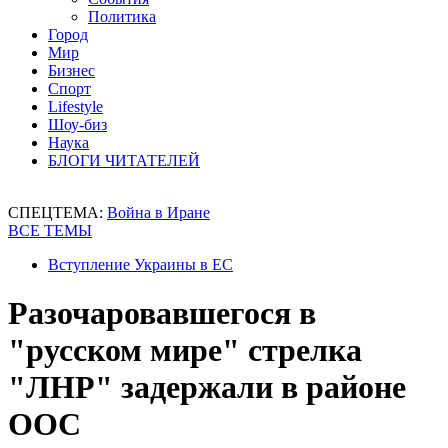
Политика
Город
Мир
Бизнес
Спорт
Lifestyle
Шоу-биз
Наука
БЛОГИ ЧИТАТЕЛЕЙ
СПЕЦТЕМА:
Война в Иране
ВСЕ ТЕМЫ
Вступление Украины в ЕС
Разочаровавшегося в
"русском мире" стрелка
"ЛНР" задержали в районе
ООС