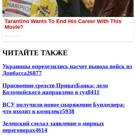
ЧИТАЙТЕ ТАКЖЕ
Украинцы определились насчет вывода войск из
Донбасса
26877
Присвоение средств ПриватБанка: дело
Коломойского направлено в суд
8411
ВСУ получили новое снаряжение Бундесвера:
что входит в комплект
5938
Зеленский сделал заявление о мирных
переговорах
4614