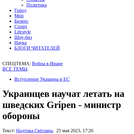
Политика
Город
Мир
Бизнес
Спорт
Lifestyle
Шоу-биз
Наука
БЛОГИ ЧИТАТЕЛЕЙ
СПЕЦТЕМА:
Война в Иране
ВСЕ ТЕМЫ
Вступление Украины в ЕС
Украинцев научат летать на
шведских Gripen - министр
обороны
Текст:
Надтока Світлана
, 25 мая 2023, 17:26