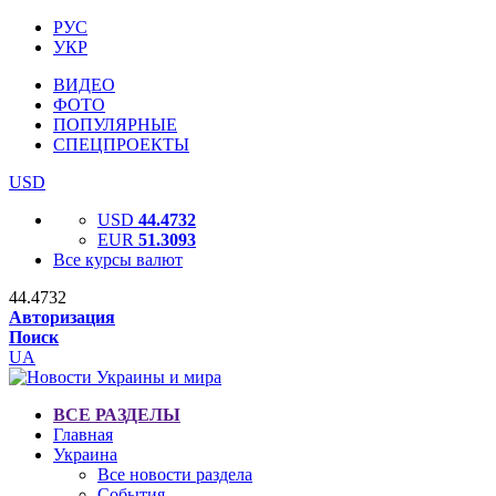
РУС
УКР
ВИДЕО
ФОТО
ПОПУЛЯРНЫЕ
СПЕЦПРОЕКТЫ
USD
USD
44.4732
EUR
51.3093
Все курсы валют
44.4732
Авторизация
Поиск
UA
ВСЕ РАЗДЕЛЫ
Главная
Украина
Все новости раздела
События