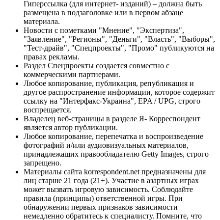
Гиперссылка (для интернет- изданий) – должна быть
размещена в подзаголовке или в первом абзаце
материала.
Новости с пометками "Мнение", "Экспертиза",
"Заявление", "Регионы", "Деньги", "Власть", "Выборы",
"Тест-драйв", "Спецпроекты", "Промо" публикуются на
правах рекламы.
Раздел Спецпроекты создается совместно с
коммерческими партнерами.
Любое копирование, публикация, републикация и
другое распространение информации, которое содержит
ссылку на "Интерфакс-Украина", EPA / UPG, строго
воспрещается.
Владелец веб-страницы в разделе Я- Корреспондент
является автор публикации.
Любое копирование, перепечатка и воспроизведение
фотографий и/или аудиовизуальных материалов,
принадлежащих правообладателю Getty Images, строго
запрещено.
Материалы сайта korrespondent.net предназначены для
лиц старше 21 года (21+). Участие в азартных играх
может вызвать игровую зависимость. Соблюдайте
правила (принципы) ответственной игры. При
обнаружении первых признаков зависимости
немедленно обратитесь к специалисту. Помните, что