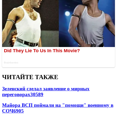
ЧИТАЙТЕ ТАКЖЕ
Зеленский сделал заявление о мирных
переговорах
30589
Майора ВСП поймали на "помощи" военному в
СОЧ
6905