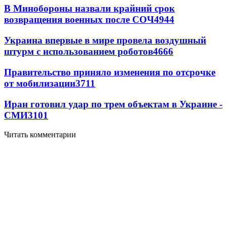
В Минобороны назвали крайний срок
возвращения военных после СОЧ
4944
Украина впервые в мире провела воздушный
штурм с использованием роботов
4666
Правительство приняло изменения по отсрочке
от мобилизации
3711
Иран готовил удар по трем объектам в Украине -
СМИ
3101
Читать комментарии