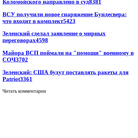
Коломойского направлено в суд
8381
ВСУ получили новое снаряжение Бундесвера:
что входит в комплект
5423
Зеленский сделал заявление о мирных
переговорах
4598
Майора ВСП поймали на "помощи" военному в
СОЧ
3702
Зеленский: США будут поставлять ракеты для
Patriot
3361
Читать комментарии