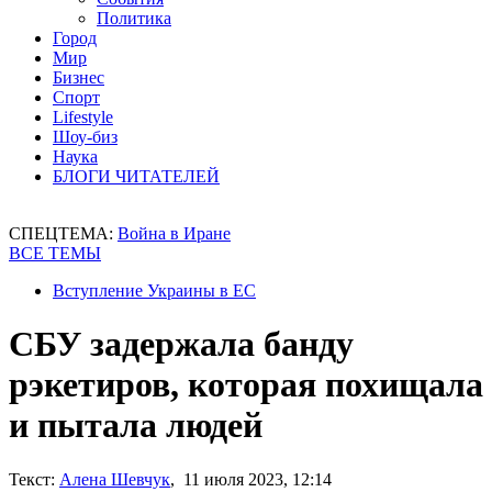
Политика
Город
Мир
Бизнес
Спорт
Lifestyle
Шоу-биз
Наука
БЛОГИ ЧИТАТЕЛЕЙ
СПЕЦТЕМА:
Война в Иране
ВСЕ ТЕМЫ
Вступление Украины в ЕС
СБУ задержала банду
рэкетиров, которая похищала
и пытала людей
Текст:
Алена Шевчук
, 11 июля 2023, 12:14