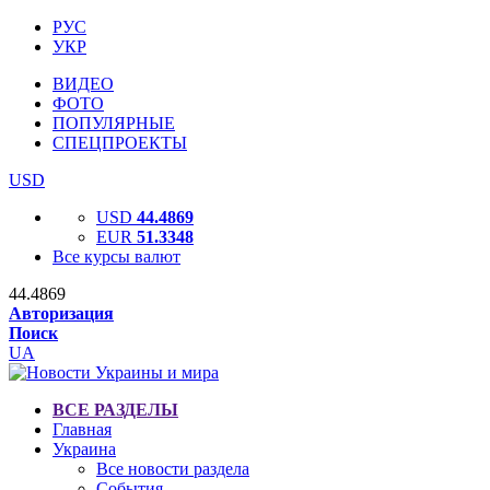
РУС
УКР
ВИДЕО
ФОТО
ПОПУЛЯРНЫЕ
СПЕЦПРОЕКТЫ
USD
USD
44.4869
EUR
51.3348
Все курсы валют
44.4869
Авторизация
Поиск
UA
ВСЕ РАЗДЕЛЫ
Главная
Украина
Все новости раздела
События