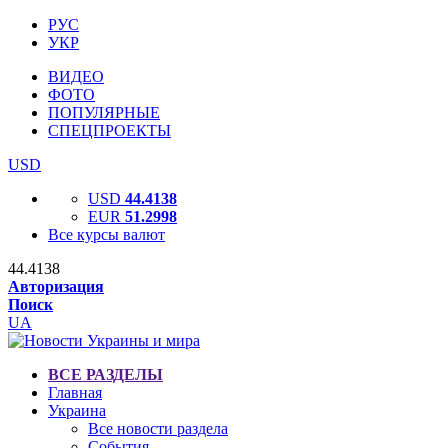
РУС
УКР
ВИДЕО
ФОТО
ПОПУЛЯРНЫЕ
СПЕЦПРОЕКТЫ
USD
USD
44.4138
EUR
51.2998
Все курсы валют
44.4138
Авторизация
Поиск
UA
ВСЕ РАЗДЕЛЫ
Главная
Украина
Все новости раздела
События