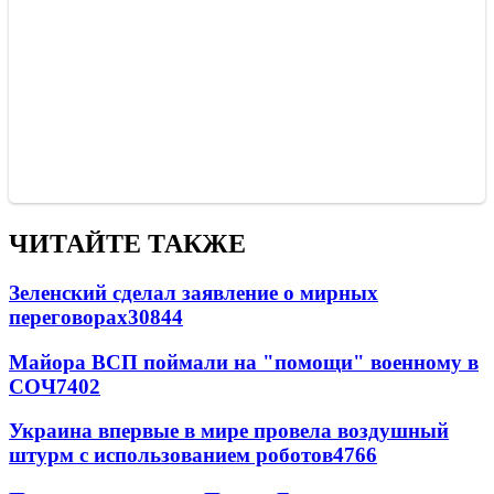
ЧИТАЙТЕ ТАКЖЕ
Зеленский сделал заявление о мирных
переговорах
30844
Майора ВСП поймали на "помощи" военному в
СОЧ
7402
Украина впервые в мире провела воздушный
штурм с использованием роботов
4766