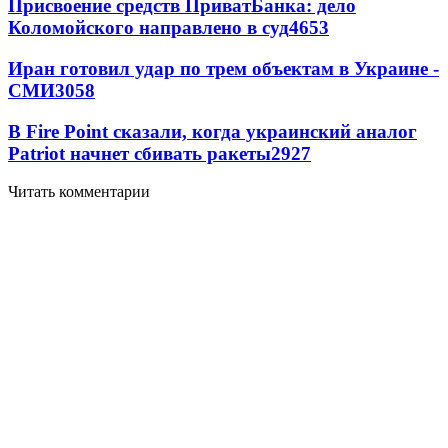
Присвоение средств ПриватБанка: дело
Коломойского направлено в суд
4653
Иран готовил удар по трем объектам в Украине -
СМИ
3058
В Fire Point сказали, когда украинский аналог
Patriot начнет сбивать ракеты
2927
Читать комментарии