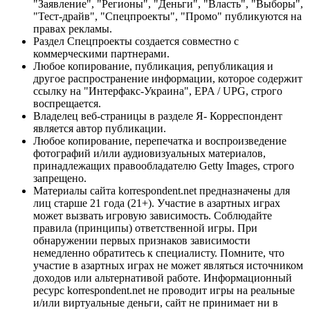
"Заявление", "Регионы", "Деньги", "Власть", "Выборы",
"Тест-драйв", "Спецпроекты", "Промо" публикуются на
правах рекламы.
Раздел Спецпроекты создается совместно с
коммерческими партнерами.
Любое копирование, публикация, републикация и
другое распространение информации, которое содержит
ссылку на "Интерфакс-Украина", EPA / UPG, строго
воспрещается.
Владелец веб-страницы в разделе Я- Корреспондент
является автор публикации.
Любое копирование, перепечатка и воспроизведение
фотографий и/или аудиовизуальных материалов,
принадлежащих правообладателю Getty Images, строго
запрещено.
Материалы сайта korrespondent.net предназначены для
лиц старше 21 года (21+). Участие в азартных играх
может вызвать игровую зависимость. Соблюдайте
правила (принципы) ответственной игры. При
обнаружении первых признаков зависимости
немедленно обратитесь к специалисту. Помните, что
участие в азартных играх не может являться источником
доходов или альтернативой работе. Информационный
ресурс korrespondent.net не проводит игры на реальные
и/или виртуальные деньги, сайт не принимает ни в