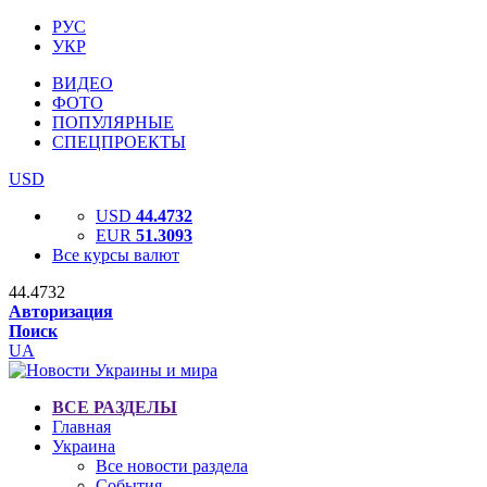
РУС
УКР
ВИДЕО
ФОТО
ПОПУЛЯРНЫЕ
СПЕЦПРОЕКТЫ
USD
USD
44.4732
EUR
51.3093
Все курсы валют
44.4732
Авторизация
Поиск
UA
ВСЕ РАЗДЕЛЫ
Главная
Украина
Все новости раздела
События