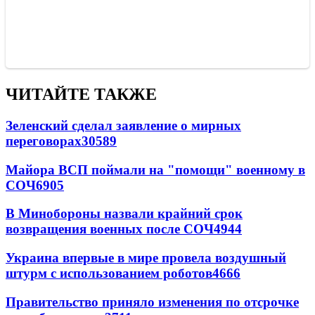
ЧИТАЙТЕ ТАКЖЕ
Зеленский сделал заявление о мирных
переговорах
30589
Майора ВСП поймали на "помощи" военному в
СОЧ
6905
В Минобороны назвали крайний срок
возвращения военных после СОЧ
4944
Украина впервые в мире провела воздушный
штурм с использованием роботов
4666
Правительство приняло изменения по отсрочке