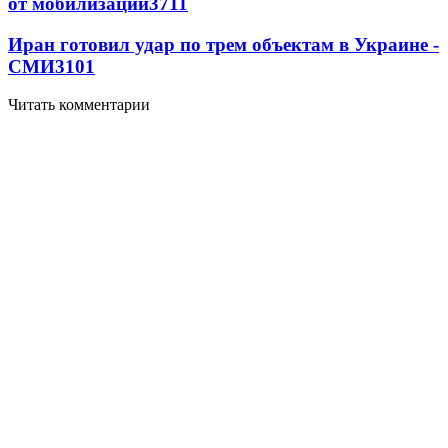
от мобилизации
3711
Иран готовил удар по трем объектам в Украине -
СМИ
3101
Читать комментарии