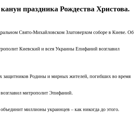
 канун праздника Рождества Христова.
ральном Свято-Михайловском Златоверхом соборе в Киеве. Об
итрополит Киевский и всея Украины Епифаний возглавил
ших защитников Родины и мирных жителей, погибших во время
е возглавил митрополит Эпифаний.
а объединит миллионы украинцев – как никогда до этого.