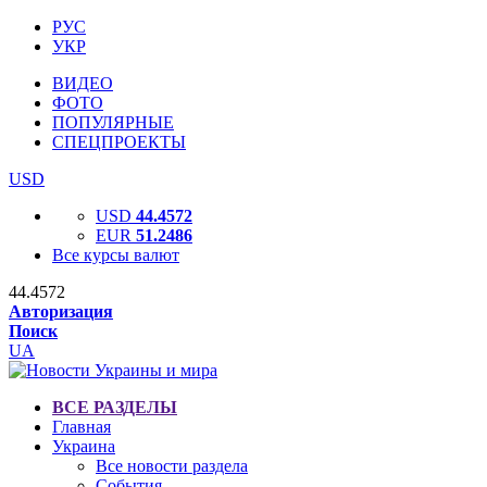
РУС
УКР
ВИДЕО
ФОТО
ПОПУЛЯРНЫЕ
СПЕЦПРОЕКТЫ
USD
USD
44.4572
EUR
51.2486
Все курсы валют
44.4572
Авторизация
Поиск
UA
ВСЕ РАЗДЕЛЫ
Главная
Украина
Все новости раздела
События