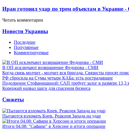
Иран готовил удар по трем объектам в Украине 
Читать комментарии
Новости Украины
Последние
Популярные
Комментируемые
В ОП исключают возвращение Федорова - СМИ
Когда связь молчит - молчит вся бригада. Связисты просят по
РФ сбросила на Сумы четыре КАБа: есть пострадавшие
Подозрение Стефанишиной: САП требует залог в размере 13,3 
Корецкий назвал шаги для спасения бизнеса
Сюжеты
Пытаются взломать Киев. Реакция Запада на удар
Итоги 04.08: "Сафари" в Херсоне и итоги операции