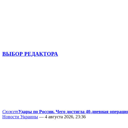
ВЫБОР РЕДАКТОРА
Сюжет
Удары по России. Чего достигла 40-дневная операци
Новости Украины
— 4 августа 2026, 23:36