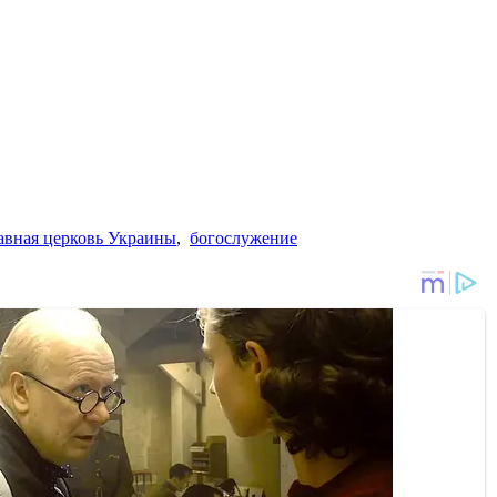
авная церковь Украины
,
богослужение