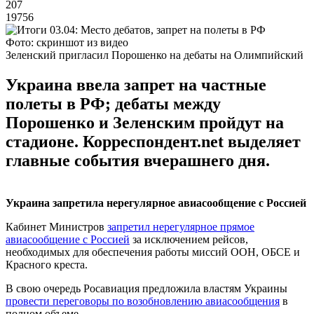
207
19756
Фото: скриншот из видео
Зеленский пригласил Порошенко на дебаты на Олимпийский
Украина ввела запрет на частные
полеты в РФ; дебаты между
Порошенко и Зеленским пройдут на
стадионе. Корреспондент.net выделяет
главные события вчерашнего дня.
Украина запретила нерегулярное авиасообщение с Россией
Кабинет Министров
запретил нерегулярное прямое
авиасообщение с Россией
за исключением рейсов,
необходимых для обеспечения работы миссий ООН, ОБСЕ и
Красного креста.
В свою очередь Росавиация предложила властям Украины
провести переговоры по возобновлению авиасообщения
в
полном объеме.