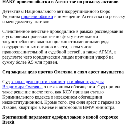
НАБУ провело обыски в Агентстве по розыску активов
Детективы Национального антикоррупционного бюро
Украины
провели обыски
в помещении Агентства по розыску
и менеджменту активов.
Следственное действие проводились в рамках расследования
в уголовном производстве по факту возможного
злоупотребления властью должностными лицами ряда
государственных органов власти, в том числе
правоохранительной и судебной ветвей, а также АРМА, в
результате чего юридическим лицам причинен ущерб на
сумму более 9,5 млн гривен.
Суд закрыл дело против Омеляна и снял арест имущества
Суд
закрыл дело против министра инфраструктуры
Владимира Омеляна
о незаконном обогащении. Суд принял
такое решение после того, как КСУ признал статью
Криминального кодекса о незаконном обогащении
неконституционной. Кроме того, суд снял арест с гаража во
Львове, квартиры в Киеве и автомобиля BMW министра.
Британский парламент одобрил закон о новой отсрочке
Brexit