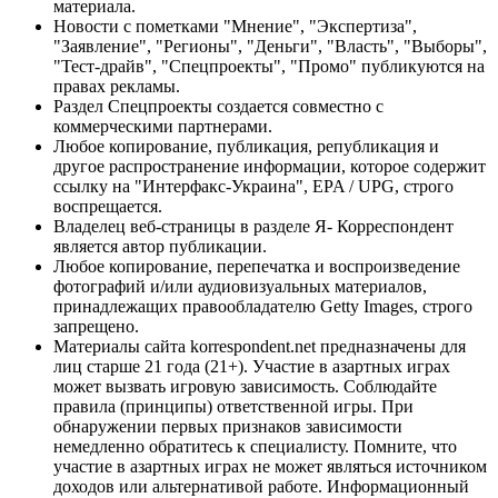
материала.
Новости с пометками "Мнение", "Экспертиза",
"Заявление", "Регионы", "Деньги", "Власть", "Выборы",
"Тест-драйв", "Спецпроекты", "Промо" публикуются на
правах рекламы.
Раздел Спецпроекты создается совместно с
коммерческими партнерами.
Любое копирование, публикация, републикация и
другое распространение информации, которое содержит
ссылку на "Интерфакс-Украина", EPA / UPG, строго
воспрещается.
Владелец веб-страницы в разделе Я- Корреспондент
является автор публикации.
Любое копирование, перепечатка и воспроизведение
фотографий и/или аудиовизуальных материалов,
принадлежащих правообладателю Getty Images, строго
запрещено.
Материалы сайта korrespondent.net предназначены для
лиц старше 21 года (21+). Участие в азартных играх
может вызвать игровую зависимость. Соблюдайте
правила (принципы) ответственной игры. При
обнаружении первых признаков зависимости
немедленно обратитесь к специалисту. Помните, что
участие в азартных играх не может являться источником
доходов или альтернативой работе. Информационный