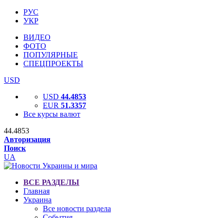
РУС
УКР
ВИДЕО
ФОТО
ПОПУЛЯРНЫЕ
СПЕЦПРОЕКТЫ
USD
USD
44.4853
EUR
51.3357
Все курсы валют
44.4853
Авторизация
Поиск
UA
ВСЕ РАЗДЕЛЫ
Главная
Украина
Все новости раздела
События