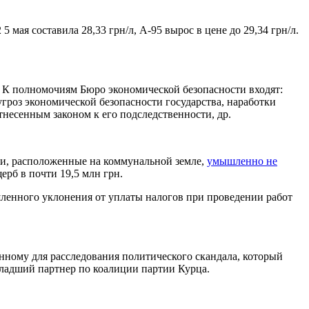
 мая составила 28,33 грн/л, А-95 вырос в цене до 29,34 грн/л.
. К полномочиям Бюро экономической безопасности входят:
гроз экономической безопасности государства, наработки
несенным законом к его подследственности, др.
сти, расположенные на коммунальной земле,
умышленно не
ерб в почти 19,5 млн грн.
ленного уклонения от уплаты налогов при проведении работ
нному для расследования политического скандала, который
 младший партнер по коалиции партии Курца.