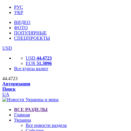
РУС
УКР
ВИДЕО
ФОТО
ПОПУЛЯРНЫЕ
СПЕЦПРОЕКТЫ
USD
USD
44.4723
EUR
51.3096
Все курсы валют
44.4723
Авторизация
Поиск
UA
ВСЕ РАЗДЕЛЫ
Главная
Украина
Все новости раздела
События