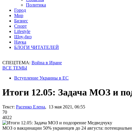
Политика
Город
Мир
Бизнес
Спорт
Lifestyle
Шоу-биз
Наука
БЛОГИ ЧИТАТЕЛЕЙ
СПЕЦТЕМА:
Война в Иране
ВСЕ ТЕМЫ
Вступление Украины в ЕС
Итоги 12.05: Задача МОЗ и п
Текст:
Расенко Елена
, 13 мая 2021, 06:55
70
4022
МОЗ о вакцинации 50% украинцев до 24 августа: потенциаль