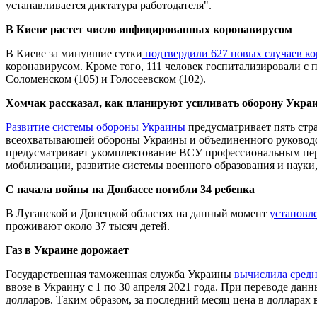
устанавливается диктатура работодателя".
В Киеве растет число инфицированных коронавирусом
В Киеве за минувшие сутки
подтвердили 627 новых случаев к
коронавирусом. Кроме того, 111 человек госпитализировали с
Соломенском (105) и Голосеевском (102).
Хомчак рассказал, как планируют усиливать оборону Укра
Развитие системы обороны Украины
предусматривает пять стр
всеохватывающей обороны Украины и объединенного руководст
предусматривает укомплектование ВСУ профессиональным перс
мобилизации, развитие системы военного образования и науки
С начала войны на Донбассе погибли 34 ребенка
В Луганской и Донецкой областях на данный момент
установле
проживают около 37 тысяч детей.
Газ в Украине дорожает
Государственная таможенная служба Украины
вычислила сред
ввозе в Украину с 1 по 30 апреля 2021 года. При переводе данн
долларов. Таким образом, за последний месяц цена в долларах 