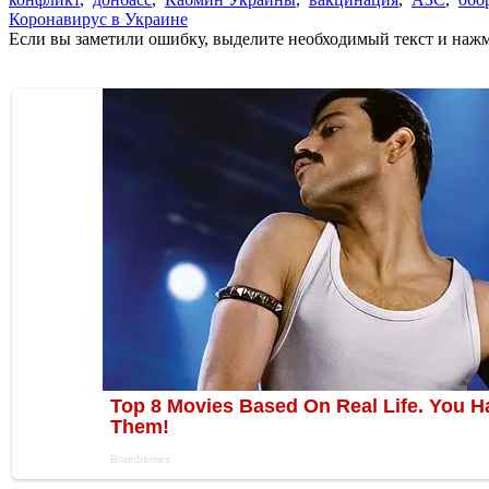
Коронавирус в Украине
Если вы заметили ошибку, выделите необходимый текст и нажми