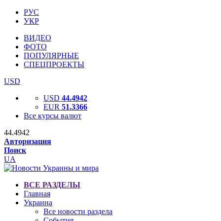
РУС
УКР
ВИДЕО
ФОТО
ПОПУЛЯРНЫЕ
СПЕЦПРОЕКТЫ
USD
USD
44.4942
EUR
51.3366
Все курсы валют
44.4942
Авторизация
Поиск
UA
ВСЕ РАЗДЕЛЫ
Главная
Украина
Все новости раздела
События