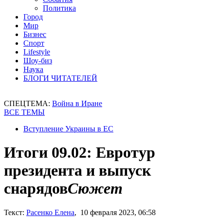
Политика
Город
Мир
Бизнес
Спорт
Lifestyle
Шоу-биз
Наука
БЛОГИ ЧИТАТЕЛЕЙ
СПЕЦТЕМА:
Война в Иране
ВСЕ ТЕМЫ
Вступление Украины в ЕС
Итоги 09.02: Евротур
президента и выпуск
снарядов
Сюжет
Текст:
Расенко Елена
, 10 февраля 2023, 06:58