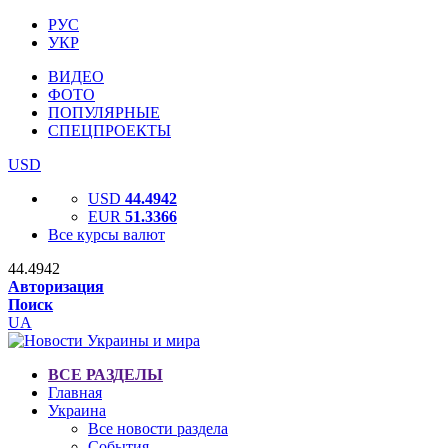
РУС
УКР
ВИДЕО
ФОТО
ПОПУЛЯРНЫЕ
СПЕЦПРОЕКТЫ
USD
USD
44.4942
EUR
51.3366
Все курсы валют
44.4942
Авторизация
Поиск
UA
ВСЕ РАЗДЕЛЫ
Главная
Украина
Все новости раздела
События