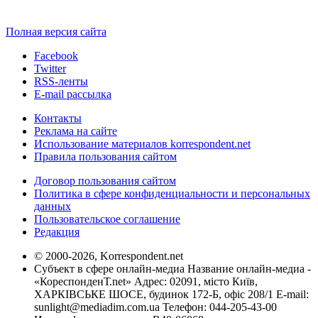
Полная версия сайта
Facebook
Twitter
RSS-ленты
E-mail рассылка
Контакты
Реклама на сайте
Использование материалов korrespondent.net
Правила пользования сайтом
Договор пользования сайтом
Политика в сфере конфиденциальности и персональных
данных
Пользовательское соглашение
Редакция
© 2000-2026, Korrespondent.net
Субъект в сфере онлайн-медиа Название онлайн-медиа -
«КореспонденТ.net» Адрес: 02091, місто Київ,
ХАРКІВСЬКЕ ШОСЕ, будинок 172-Б, офіс 208/1 E-mail:
sunlight@mediadim.com.ua
Телефон: 044-205-43-00