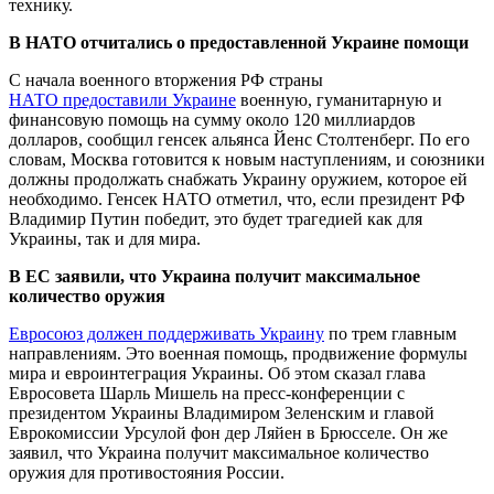
технику.
В НАТО отчитались о предоставленной Украине помощи
С начала военного вторжения РФ страны
НАТО предоставили Украине
военную, гуманитарную и
финансовую помощь на сумму около 120 миллиардов
долларов, сообщил генсек альянса Йенс Столтенберг. По его
словам, Москва готовится к новым наступлениям, и союзники
должны продолжать снабжать Украину оружием, которое ей
необходимо. Генсек НАТО отметил, что, если президент РФ
Владимир Путин победит, это будет трагедией как для
Украины, так и для мира.
В ЕС заявили, что Украина получит максимальное
количество оружия
Евросоюз должен поддерживать Украину
по трем главным
направлениям. Это военная помощь, продвижение формулы
мира и евроинтеграция Украины. Об этом сказал глава
Евросовета Шарль Мишель на пресс-конференции с
президентом Украины Владимиром Зеленским и главой
Еврокомиссии Урсулой фон дер Ляйен в Брюсселе. Он же
заявил, что Украина получит максимальное количество
оружия для противостояния России.