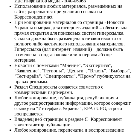
Идентификатор медиа - R40-06068
Использование любых материалов, размещённых на
сайте, разрешается при условии ссылки на
Корреспондент.net.
При копировании материалов со страницы «Новости
Украины и мира», для интернет-изданий – обязательна
прямая открытая для поисковых систем гиперссылка.
Ссылка должна быть размещена в независимости от
полного либо частичного использования материалов.
Гиперссылка (для интернет- изданий) – должна быть
размещена в подзаголовке или в первом абзаце
материала.
Новости с пометками "Мнение", "Экспертиза",
"Заявление", "Регионы", "Деньги", "Власть", "Выборы",
"Тест-драйв", "Спецпроекты", "Промо" публикуются на
правах рекламы.
Раздел Спецпроекты создается совместно с
коммерческими партнерами.
Любое копирование, публикация, републикация и
другое распространение информации, которое содержит
ссылку на "Интерфакс-Украина", EPA / UPG, строго
воспрещается.
Владелец веб-страницы в разделе Я- Корреспондент
является автор публикации.
Любое копирование, перепечатка и воспроизведение