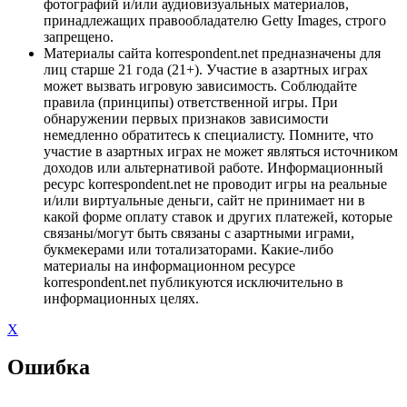
фотографий и/или аудиовизуальных материалов,
принадлежащих правообладателю Getty Images, строго
запрещено.
Материалы сайта korrespondent.net предназначены для
лиц старше 21 года (21+). Участие в азартных играх
может вызвать игровую зависимость. Соблюдайте
правила (принципы) ответственной игры. При
обнаружении первых признаков зависимости
немедленно обратитесь к специалисту. Помните, что
участие в азартных играх не может являться источником
доходов или альтернативой работе. Информационный
ресурс korrespondent.net не проводит игры на реальные
и/или виртуальные деньги, сайт не принимает ни в
какой форме оплату ставок и других платежей, которые
связаны/могут быть связаны с азартными играми,
букмекерами или тотализаторами. Какие-либо
материалы на информационном ресурсе
korrespondent.net публикуются исключительно в
информационных целях.
X
Ошибка