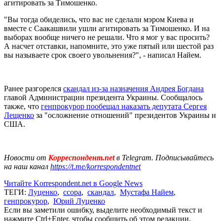
агитировать за Тимошенко.
"Вы тогда обиделись, что вас не сделали мэром Киева и
вместе с Саакашвили ушли агитировать за Тимошенко. И на
выборах вообще ничего не решали. Что я мог у вас просить?
А насчет отставки, напомните, это уже пятый или шестой раз
вы называете срок своего увольнения?", - написал Найем.
Ранее разгорелся
скандал из-за назначения Андрея Богдана
главой Администрации президента Украины. Сообщалось
также, что
генпрокурор пообещал наказать депутата Сергея
Лещенко
за "осложнение отношений" президентов Украины и
США.
Новости от
Корреспондент.net
в Telegram. Подписывайтесь
на наш канал
https://t.me/korrespondentnet
Читайте Korrespondent.net в Google News
ТЕГИ:
Луценко
,
ссора
,
скандал
,
Мустафа Найем
,
генпрокурор
,
Юрий Луценко
Если вы заметили ошибку, выделите необходимый текст и
нажмите Ctrl+Enter, чтобы сообщить об этом редакции.