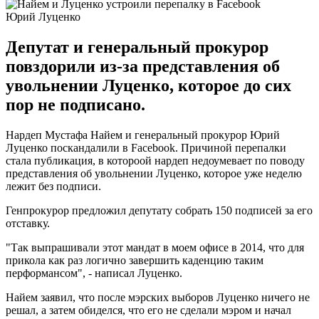
Юрий Луценко
Депутат и генеральный прокурор
повздорили из-за представления об
увольнении Луценко, которое до сих
пор не подписано.
Нардеп Мустафа Найем и генеральный прокурор Юрий
Луценко поскандалили в Facebook. Причиной перепалки
стала публикация, в котороой нардеп недоумевает по поводу
представления об увольнении Луценко, которое уже неделю
лежит без подписи.
Генпрокурор предложил депутату собрать 150 подписей за его
отставку.
"Так выпрашивали этот мандат в моем офисе в 2014, что для
прикола как раз логично завершить каденцию таким
перформансом", - написал Луценко.
Найем заявил, что после мэрских выборов Луценко ничего не
решал, а затем обиделся, что его не сделали мэром и начал