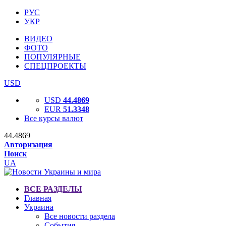
РУС
УКР
ВИДЕО
ФОТО
ПОПУЛЯРНЫЕ
СПЕЦПРОЕКТЫ
USD
USD
44.4869
EUR
51.3348
Все курсы валют
44.4869
Авторизация
Поиск
UA
ВСЕ РАЗДЕЛЫ
Главная
Украина
Все новости раздела
События