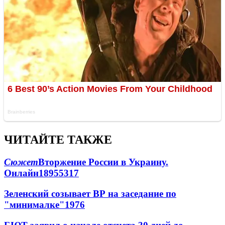
ЧИТАЙТЕ ТАКЖЕ
Сюжет
Вторжение России в Украину.
Онлайн
189
55
317
Зеленский созывает ВР на заседание по
"минималке"
19
76