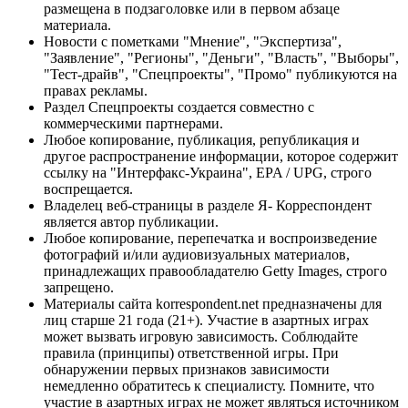
размещена в подзаголовке или в первом абзаце
материала.
Новости с пометками "Мнение", "Экспертиза",
"Заявление", "Регионы", "Деньги", "Власть", "Выборы",
"Тест-драйв", "Спецпроекты", "Промо" публикуются на
правах рекламы.
Раздел Спецпроекты создается совместно с
коммерческими партнерами.
Любое копирование, публикация, републикация и
другое распространение информации, которое содержит
ссылку на "Интерфакс-Украина", EPA / UPG, строго
воспрещается.
Владелец веб-страницы в разделе Я- Корреспондент
является автор публикации.
Любое копирование, перепечатка и воспроизведение
фотографий и/или аудиовизуальных материалов,
принадлежащих правообладателю Getty Images, строго
запрещено.
Материалы сайта korrespondent.net предназначены для
лиц старше 21 года (21+). Участие в азартных играх
может вызвать игровую зависимость. Соблюдайте
правила (принципы) ответственной игры. При
обнаружении первых признаков зависимости
немедленно обратитесь к специалисту. Помните, что
участие в азартных играх не может являться источником