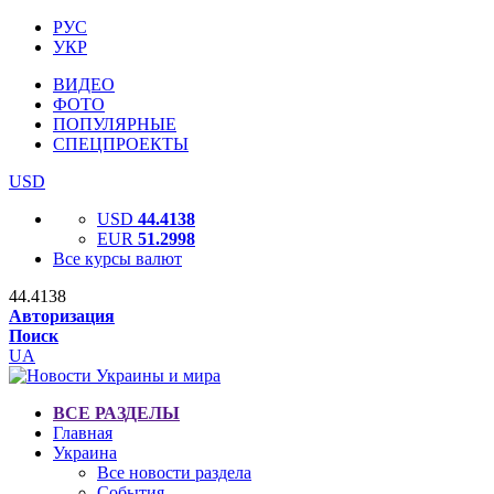
РУС
УКР
ВИДЕО
ФОТО
ПОПУЛЯРНЫЕ
СПЕЦПРОЕКТЫ
USD
USD
44.4138
EUR
51.2998
Все курсы валют
44.4138
Авторизация
Поиск
UA
ВСЕ РАЗДЕЛЫ
Главная
Украина
Все новости раздела
События