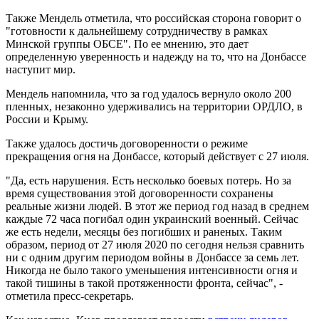
Также Мендель отметила, что российская сторона говорит о
"готовности к дальнейшему сотрудничеству в рамках
Минской группы ОБСЕ". По ее мнению, это дает
определенную уверенность и надежду на то, что на Донбассе
наступит мир.
Мендель напомнила, что за год удалось вернуло около 200
пленных, незаконно удерживались на территории ОРДЛО, в
России и Крыму.
Также удалось достичь договоренности о режиме
прекращения огня на Донбассе, который действует с 27 июля.
"Да, есть нарушения. Есть несколько боевых потерь. Но за
время существования этой договоренности сохранены
реальные жизни людей. В этот же период год назад в среднем
каждые 72 часа погибал один украинский военный. Сейчас
же есть недели, месяцы без погибших и раненых. Таким
образом, период от 27 июля 2020 по сегодня нельзя сравнить
ни с одним другим периодом войны в Донбассе за семь лет.
Никогда не было такого уменьшения интенсивности огня и
такой тишины в такой протяженности фронта, сейчас", -
отметила пресс-секретарь.