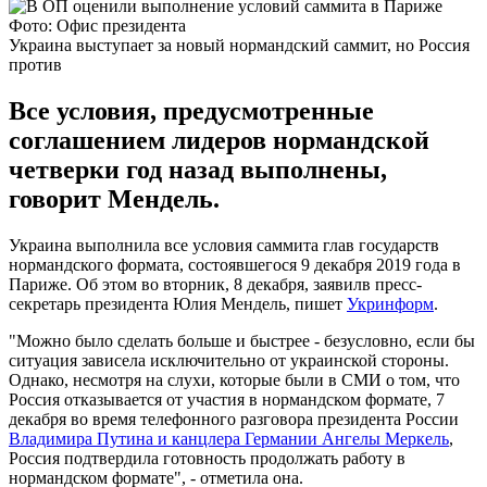
Фото: Офис президента
Украина выступает за новый нормандский саммит, но Россия
против
Все условия, предусмотренные
соглашением лидеров нормандской
четверки год назад выполнены,
говорит Мендель.
Украина выполнила все условия саммита глав государств
нормандского формата, состоявшегося 9 декабря 2019 года в
Париже. Об этом во вторник, 8 декабря, заявилв пресс-
секретарь президента Юлия Мендель, пишет
Укринформ
.
"Можно было сделать больше и быстрее - безусловно, если бы
ситуация зависела исключительно от украинской стороны.
Однако, несмотря на слухи, которые были в СМИ о том, что
Россия отказывается от участия в нормандском формате, 7
декабря во время телефонного разговора президента России
Владимира Путина и канцлера Германии Ангелы Меркель
,
Россия подтвердила готовность продолжать работу в
нормандском формате", - отметила она.