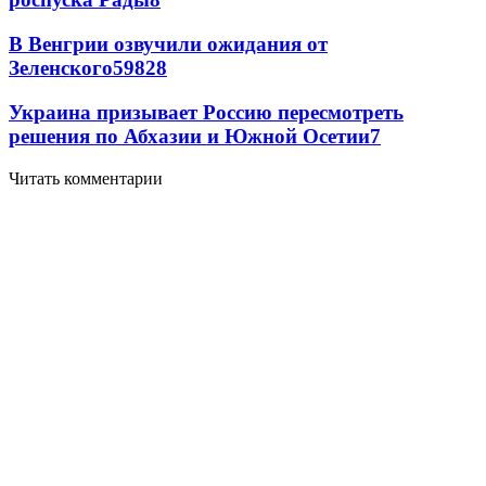
В Венгрии озвучили ожидания от
Зеленского
59
8
28
Украина призывает Россию пересмотреть
решения по Абхазии и Южной Осетии
7
Читать комментарии