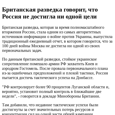
Британская разведка говорит, что
Россия не достигла ни одной цели
Британская разведка, которая за время полномасштабного
вторжения России, стала одним из самых авторитетных
источников информации о войне против Украины, выпустила
традиционный ежедневный отчет, в котором говорится, что за
100 дней войны Москва не достигла ни одной из своих
первоначальных задач.
По данным британской разведки, стойкое украинское
сопротивление помешало армии РФ захватить Киев и
аэродром Гостомель. После провала первоначального плана
из-за ошибочных предположений и плохой тактики, Россия
пытается достичь тактического успеха на Донбассе.
"РФ контролирует более 90 процентов Луганской области и,
вероятно, установит полный контроль в ближайшие две
недели", - говорится в докладе Минобороны Британии.
Там добавили, что недавние тактические успехи были
достигнуты за счет значительных потерь ресурсов и
концентрации сил на одной части общей кампании.