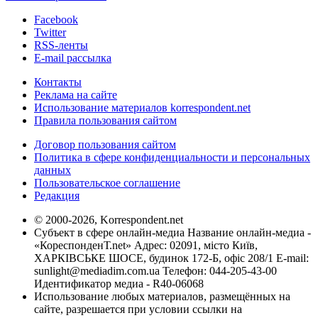
Facebook
Twitter
RSS-ленты
E-mail рассылка
Контакты
Реклама на сайте
Использование материалов korrespondent.net
Правила пользования сайтом
Договор пользования сайтом
Политика в сфере конфиденциальности и персональных
данных
Пользовательское соглашение
Редакция
© 2000-2026, Korrespondent.net
Субъект в сфере онлайн-медиа Название онлайн-медиа -
«КореспонденТ.net» Адрес: 02091, місто Київ,
ХАРКІВСЬКЕ ШОСЕ, будинок 172-Б, офіс 208/1 E-mail:
sunlight@mediadim.com.ua
Телефон: 044-205-43-00
Идентификатор медиа - R40-06068
Использование любых материалов, размещённых на
сайте, разрешается при условии ссылки на