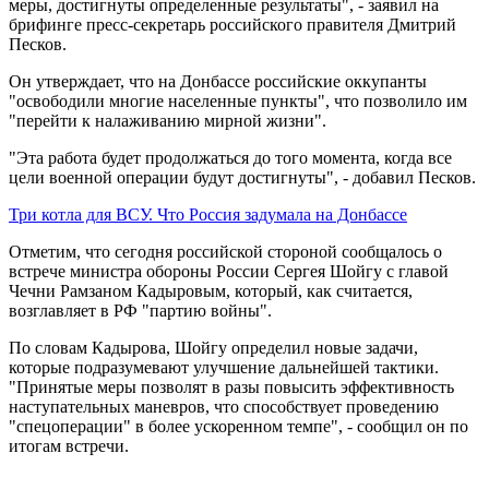
меры, достигнуты определенные результаты", - заявил на
брифинге пресс-секретарь российского правителя Дмитрий
Песков.
Он утверждает, что на Донбассе российские оккупанты
"освободили многие населенные пункты", что позволило им
"перейти к налаживанию мирной жизни".
"Эта работа будет продолжаться до того момента, когда все
цели военной операции будут достигнуты", - добавил Песков.
Три котла для ВСУ. Что Россия задумала на Донбассе
Отметим, что сегодня российской стороной сообщалось о
встрече министра обороны России Сергея Шойгу с главой
Чечни Рамзаном Кадыровым, который, как считается,
возглавляет в РФ "партию войны".
По словам Кадырова, Шойгу определил новые задачи,
которые подразумевают улучшение дальнейшей тактики.
"Принятые меры позволят в разы повысить эффективность
наступательных маневров, что способствует проведению
"спецоперации" в более ускоренном темпе", - сообщил он по
итогам встречи.