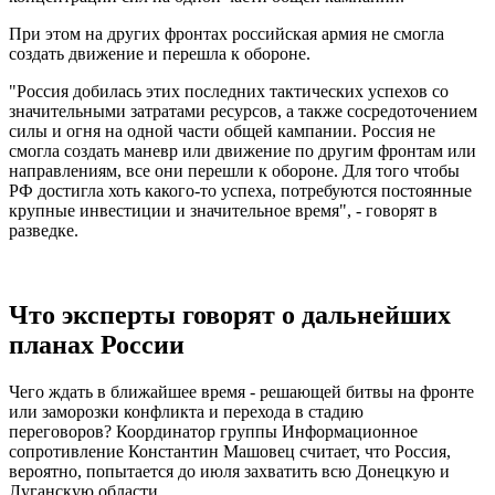
При этом на других фронтах российская армия не смогла
создать движение и перешла к обороне.
"Россия добилась этих последних тактических успехов со
значительными затратами ресурсов, а также сосредоточением
силы и огня на одной части общей кампании. Россия не
смогла создать маневр или движение по другим фронтам или
направлениям, все они перешли к обороне. Для того чтобы
РФ достигла хоть какого-то успеха, потребуются постоянные
крупные инвестиции и значительное время", - говорят в
разведке.
Что эксперты говорят о дальнейших
планах России
Чего ждать в ближайшее время - решающей битвы на фронте
или заморозки конфликта и перехода в стадию
переговоров? Координатор группы Информационное
сопротивление Константин Машовец считает, что Россия,
вероятно, попытается до июля захватить всю Донецкую и
Луганскую области.