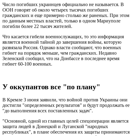
Число погибших украинцев официально не называется. В
ООН говорят об около четырех тысячах погибших
гражданских и еще примерно столько же раненых. При этом
по данным местных властей, только в одном Мариуполе
погибли более 22 тысяч жителей.
Что касается гибели военнослужащих, то это информация
является военной тайной до завершения войны, которую
развязала Россия. Однако власти сообщают, что военных
гибнет на порядок меньше, чем гражданских. Недавно
Зеленский сообщил, что на Донбассе в последнее время
гибнет 60-100 военных.
У оккупантов все "по плану"
В Кремле 3 июня заявили, что войной против Украины они
достигли "определенных результатов" и будут продолжать ее
"до выполнения всех поставленных задач".
"Основной, одной из главных целей спецоперации является
защита людей в Донецкой и Луганской "народных
республиках", в плане обеспечения их защиты принимаются