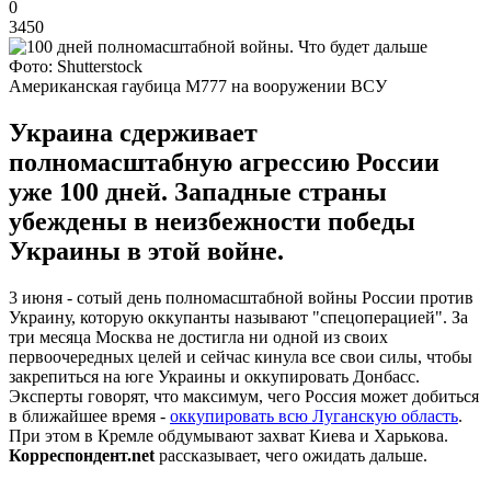
0
3450
Фото: Shutterstock
Американская гаубица M777 на вооружении ВСУ
Украина сдерживает
полномасштабную агрессию России
уже 100 дней. Западные страны
убеждены в неизбежности победы
Украины в этой войне.
3 июня - сотый день полномасштабной войны России против
Украину, которую оккупанты называют "спецоперацией". За
три месяца Москва не достигла ни одной из своих
первоочередных целей и сейчас кинула все свои силы, чтобы
закрепиться на юге Украины и оккупировать Донбасс.
Эксперты говорят, что максимум, чего Россия может добиться
в ближайшее время -
оккупировать всю Луганскую область
.
При этом в Кремле обдумывают захват Киева и Харькова.
Корреспондент.net
рассказывает, чего ожидать дальше.