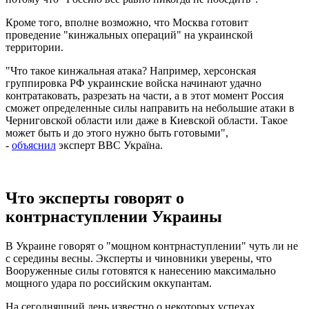
Кроме того, вполне возможно, что Москва готовит
проведение "кинжальных операций" на украинской
территории.
"Что такое кинжальная атака? Например, херсонская
группировка РФ украинские войска начинают удачно
контратаковать, разрезать на части, а в этот момент Россия
сможет определенные силы направить на небольшие атаки в
Черниговской области или даже в Киевской области. Такое
может быть и до этого нужно быть готовыми",
-
объяснил
эксперт BBC Україна.
Что эксперты говорят о
контрнаступлении Украины
В Украине говорят о "мощном контрнаступлении" чуть ли не
с середины весны. Эксперты и чиновники уверены, что
Вооруженные силы готовятся к нанесению максимально
мощного удара по российским оккупантам.
На сегодняшний день известно о некоторых успехах