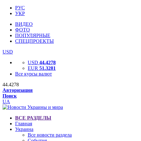
РУС
УКР
ВИДЕО
ФОТО
ПОПУЛЯРНЫЕ
СПЕЦПРОЕКТЫ
USD
USD
44.4278
EUR
51.3281
Все курсы валют
44.4278
Авторизация
Поиск
UA
ВСЕ РАЗДЕЛЫ
Главная
Украина
Все новости раздела
События