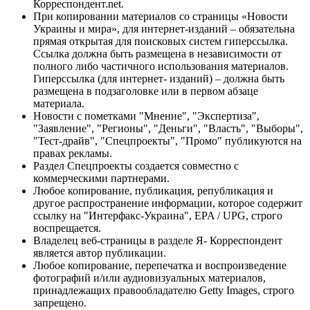
Корреспондент.net.
При копировании материалов со страницы «Новости
Украины и мира», для интернет-изданий – обязательна
прямая открытая для поисковых систем гиперссылка.
Ссылка должна быть размещена в независимости от
полного либо частичного использования материалов.
Гиперссылка (для интернет- изданий) – должна быть
размещена в подзаголовке или в первом абзаце
материала.
Новости с пометками "Мнение", "Экспертиза",
"Заявление", "Регионы", "Деньги", "Власть", "Выборы",
"Тест-драйв", "Спецпроекты", "Промо" публикуются на
правах рекламы.
Раздел Спецпроекты создается совместно с
коммерческими партнерами.
Любое копирование, публикация, републикация и
другое распространение информации, которое содержит
ссылку на "Интерфакс-Украина", EPA / UPG, строго
воспрещается.
Владелец веб-страницы в разделе Я- Корреспондент
является автор публикации.
Любое копирование, перепечатка и воспроизведение
фотографий и/или аудиовизуальных материалов,
принадлежащих правообладателю Getty Images, строго
запрещено.