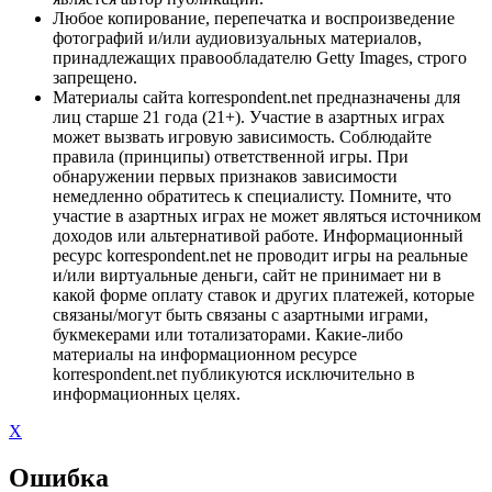
Любое копирование, перепечатка и воспроизведение
фотографий и/или аудиовизуальных материалов,
принадлежащих правообладателю Getty Images, строго
запрещено.
Материалы сайта korrespondent.net предназначены для
лиц старше 21 года (21+). Участие в азартных играх
может вызвать игровую зависимость. Соблюдайте
правила (принципы) ответственной игры. При
обнаружении первых признаков зависимости
немедленно обратитесь к специалисту. Помните, что
участие в азартных играх не может являться источником
доходов или альтернативой работе. Информационный
ресурс korrespondent.net не проводит игры на реальные
и/или виртуальные деньги, сайт не принимает ни в
какой форме оплату ставок и других платежей, которые
связаны/могут быть связаны с азартными играми,
букмекерами или тотализаторами. Какие-либо
материалы на информационном ресурсе
korrespondent.net публикуются исключительно в
информационных целях.
X
Ошибка