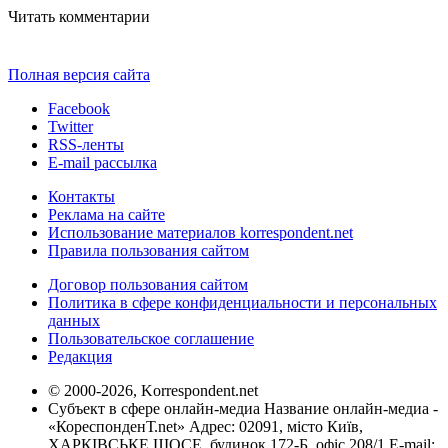
Читать комментарии
Полная версия сайта
Facebook
Twitter
RSS-ленты
E-mail рассылка
Контакты
Реклама на сайте
Использование материалов korrespondent.net
Правила пользования сайтом
Договор пользования сайтом
Политика в сфере конфиденциальности и персональных
данных
Пользовательское соглашение
Редакция
© 2000-2026, Korrespondent.net
Субъект в сфере онлайн-медиа Название онлайн-медиа -
«КореспонденТ.net» Адрес: 02091, місто Київ,
ХАРКІВСЬКЕ ШОСЕ, будинок 172-Б, офіс 208/1 E-mail: