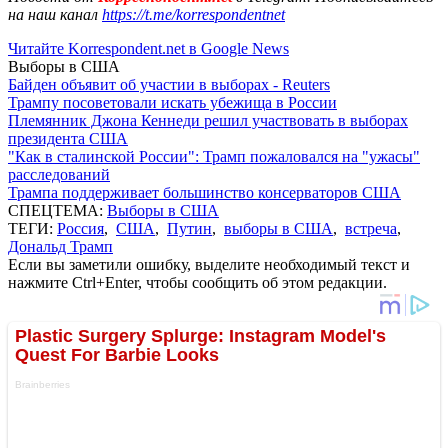
на наш канал
https://t.me/korrespondentnet
Читайте Korrespondent.net в Google News
Выборы в США
Байден объявит об участии в выборах - Reuters
Трампу посоветовали искать убежища в России
Племянник Джона Кеннеди решил участвовать в выборах
президента США
"Как в сталинской России": Трамп пожаловался на "ужасы"
расследований
Трампа поддерживает большинство консерваторов США
СПЕЦТЕМА:
Выборы в США
ТЕГИ:
Россия
,
США
,
Путин
,
выборы в США
,
встреча
,
Дональд Трамп
Если вы заметили ошибку, выделите необходимый текст и
нажмите Ctrl+Enter, чтобы сообщить об этом редакции.