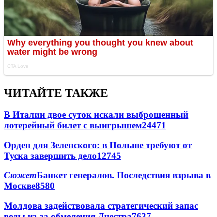
ЧИТАЙТЕ ТАКЖЕ
В Италии двое суток искали выброшенный
лотерейный билет с выигрышем
24471
Орден для Зеленского: в Польше требуют от
Туска завершить дело
12745
Сюжет
Банкет генералов. Последствия взрыва в
Москве
8580
Молдова задействовала стратегический запас
воды из-за обмеления Днестра
7637