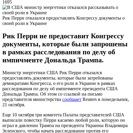
1695
Рик Перри отказался предоставлять Конгрессу документы о
своей роли в Украине
Рик Перри не предоставит Конгрессу
документы, которые были запрошены
в рамках расследования по делу об
импичменте Дональда Трампа.
Министр энергетики США Рик Перри отказался
предоставлять документы, которые были затребованы
демократами Конгресса, о его роли в Украине в рамках
расследования по делу об импичменте президента США
Дональда Трампа. Об этом со ссылкой на письмо
представителя министерства
сообщает
Reuters в понедельник,
21 октября.
Еще 10 октября три комитета Палаты представителей США
выписали повестку Перри касаемо любой роли, которую он
играл в давлении Трампа на президента Украины Владимира
Зеленского, чтобы начать расследование против его