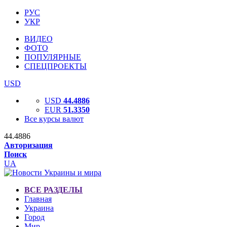
РУС
УКР
ВИДЕО
ФОТО
ПОПУЛЯРНЫЕ
СПЕЦПРОЕКТЫ
USD
USD
44.4886
EUR
51.3350
Все курсы валют
44.4886
Авторизация
Поиск
UA
ВСЕ РАЗДЕЛЫ
Главная
Украина
Город
Мир