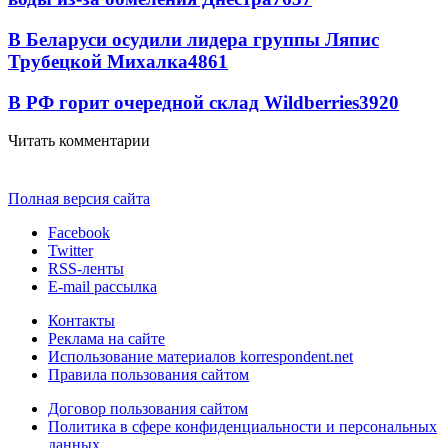
В Беларуси осудили лидера группы Ляпис
Трубецкой Михалка
4861
В РФ горит очередной склад Wildberries
3920
Читать комментарии
Полная версия сайта
Facebook
Twitter
RSS-ленты
E-mail рассылка
Контакты
Реклама на сайте
Использование материалов korrespondent.net
Правила пользования сайтом
Договор пользования сайтом
Политика в сфере конфиденциальности и персональных
данных