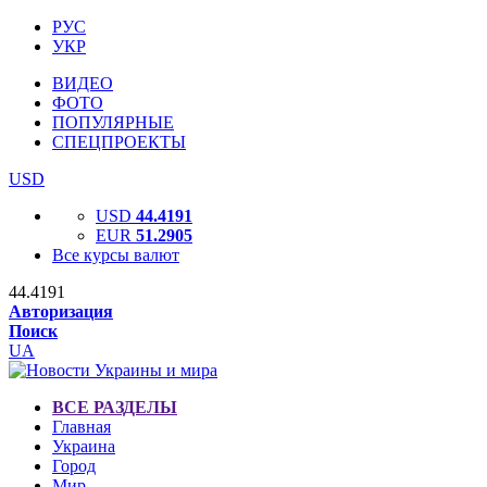
РУС
УКР
ВИДЕО
ФОТО
ПОПУЛЯРНЫЕ
СПЕЦПРОЕКТЫ
USD
USD
44.4191
EUR
51.2905
Все курсы валют
44.4191
Авторизация
Поиск
UA
ВСЕ РАЗДЕЛЫ
Главная
Украина
Город
Мир