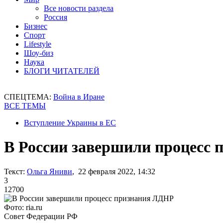
Все новости раздела
Россия
Бизнес
Спорт
Lifestyle
Шоу-биз
Наука
БЛОГИ ЧИТАТЕЛЕЙ
СПЕЦТЕМА:
Война в Иране
ВСЕ ТЕМЫ
Вступление Украины в ЕС
В России завершили процесс
Текст:
Ольга Яниви
, 22 февраля 2022, 14:32
3
12700
Фото: ria.ru
Совет Федерации РФ