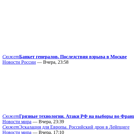
Сюжет
Банкет генералов. Последствия взрыва в Москве
Новости России
— Вчера, 23:58
Сюжет
Грязные технологии. Атаки РФ на выборы во Фран
Новости мира
— Вчера, 23:39
Сюжет
Эскалация для Европы. Российский дрон в Лейпциге
Новости мира
— Вчера, 17:10