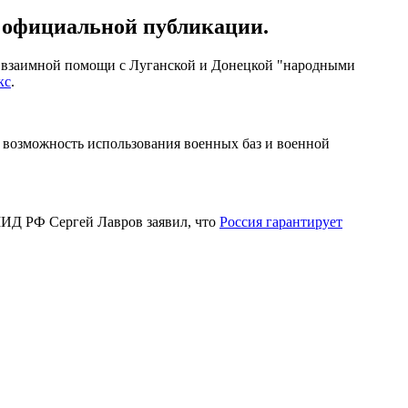
а официальной публикации.
 и взаимной помощи с Луганской и Донецкой "народными
кс
.
 возможность использования военных баз и военной
МИД РФ Сергей Лавров заявил, что
Россия гарантирует