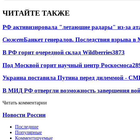
ЧИТАЙТЕ ТАКЖЕ
РФ активизировала "летающие радары" из-за а
Сюжет
Банкет генералов. Последствия взрыва в 
В РФ горит очередной склад Wildberries
3873
Под Москвой горит научный центр Роскосмоса
28
Украина поставила Путина перед дилеммой - СМ
В МИД РФ отвергли возможность завершения во
Читать комментарии
Новости России
Последние
Популярные
Комментируемые