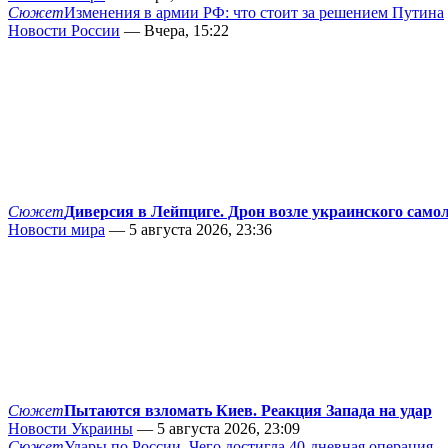
Сюжет
Изменения в армии РФ: что стоит за решением Путина
Новости России
— Вчера, 15:22
Сюжет
Диверсия в Лейпциге. Дрон возле украинского само
Новости мира
— 5 августа 2026, 23:36
Сюжет
Пытаются взломать Киев. Реакция Запада на удар
Новости Украины
— 5 августа 2026, 23:09
Сюжет
Удары по России. Чего достигла 40-дневная операция