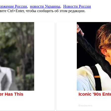
оржение России
,
новости Украины
,
Новости России
те Ctrl+Enter, чтобы сообщить об этом редакции.