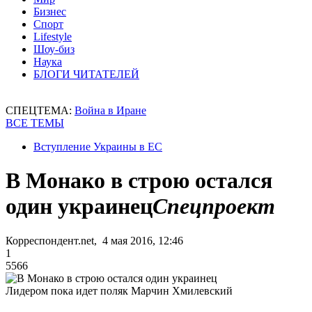
Бизнес
Спорт
Lifestyle
Шоу-биз
Наука
БЛОГИ ЧИТАТЕЛЕЙ
СПЕЦТЕМА:
Война в Иране
ВСЕ ТЕМЫ
Вступление Украины в ЕС
В Монако в строю остался
один украинец
Спецпроект
Корреспондент.net, 4 мая 2016, 12:46
1
5566
Лидером пока идет поляк Марчин Хмилевский