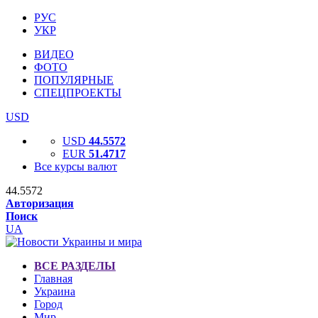
РУС
УКР
ВИДЕО
ФОТО
ПОПУЛЯРНЫЕ
СПЕЦПРОЕКТЫ
USD
USD
44.5572
EUR
51.4717
Все курсы валют
44.5572
Авторизация
Поиск
UA
ВСЕ РАЗДЕЛЫ
Главная
Украина
Город
Мир