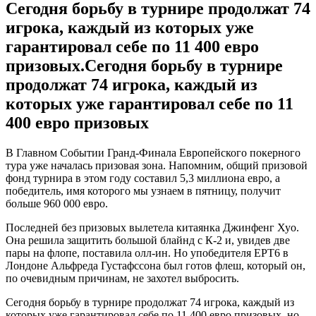
Сегодня борьбу в турнире продолжат 74
игрока, каждый из которых уже
гарантировал себе по 11 400 евро
призовых.Сегодня борьбу в турнире
продолжат 74 игрока, каждый из
которых уже гарантировал себе по 11
400 евро призовых
В Главном Событии Гранд-Финала Европейского покерного
тура уже началась призовая зона. Напомним, общий призовой
фонд турнира в этом году составил 5,3 миллиона евро, а
победитель, имя которого мы узнаем в пятницу, получит
больше 960 000 евро.
Последней без призовых вылетела китаянка Джинфенг Хуо.
Она решила защитить большой блайнд с К-2 и, увидев две
пары на флопе, поставила олл-ин. Но упобедителя ЕРТ6 в
Лондоне Альфреда Густафссона был готов флеш, который он,
по очевидным причинам, не захотел выбросить.
Сегодня борьбу в турнире продолжат 74 игрока, каждый из
которых уже гарантировал себе по 11 400 евро призовых, но