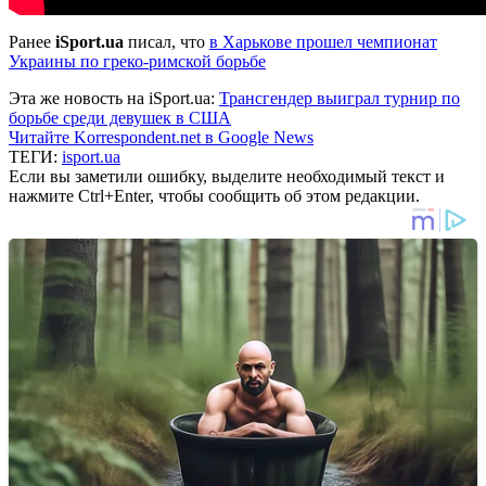
Ранее
iSport.ua
писал, что
в Харькове прошел чемпионат
Украины по греко-римской борьбе
Эта же новость на iSport.ua:
Трансгендер выиграл турнир по
борьбе среди девушек в США
Читайте Korrespondent.net в Google News
ТЕГИ:
isport.ua
Если вы заметили ошибку, выделите необходимый текст и
нажмите Ctrl+Enter, чтобы сообщить об этом редакции.