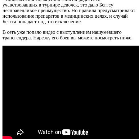
учавствовавших в турнире девочек, это дало Беггсу
несправедливое преимущество. Но правила предусматривают
использование препаратов в медицинских целях, и случай
Беггса попадает под это исключение.
В сеть уже попало видео с выступлением нашумевшего
трансгендера. Нарезку его боев вы можете посмотреть ниже.