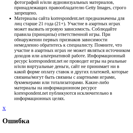
фотографий и/или аудиовизуальных материалов,
принадлежащих правообладателю Getty Images, строго
запрещено.
Материалы сайта korrespondent.net предназначены для
лиц старше 21 года (21+). Участие в азартных играх
может вызвать игровую зависимость. Соблюдайте
правила (принципы) ответственной игры. При
обнаружении первых признаков зависимости
немедленно обратитесь к специалисту. Помните, что
участие в азартных играх не может являться источником
доходов или альтернативой работе. Информационный
ресурс korrespondent.net не проводит игры на реальные
и/или виртуальные деньги, сайт не принимает ни в
какой форме оплату ставок и других платежей, которые
связаны/могут быть связаны с азартными играми,
букмекерами или тотализаторами. Какие-либо
материалы на информационном ресурсе
korrespondent.net публикуются исключительно в
информационных целях.
X
Ошибка