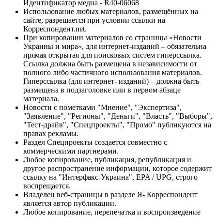
Идентификатор медиа - R40-06068
Использование любых материалов, размещённых на
сайте, разрешается при условии ссылки на
Корреспондент.net.
При копировании материалов со страницы «Новости
Украины и мира», для интернет-изданий – обязательна
прямая открытая для поисковых систем гиперссылка.
Ссылка должна быть размещена в независимости от
полного либо частичного использования материалов.
Гиперссылка (для интернет- изданий) – должна быть
размещена в подзаголовке или в первом абзаце
материала.
Новости с пометками "Мнение", "Экспертиза",
"Заявление", "Регионы", "Деньги", "Власть", "Выборы",
"Тест-драйв", "Спецпроекты", "Промо" публикуются на
правах рекламы.
Раздел Спецпроекты создается совместно с
коммерческими партнерами.
Любое копирование, публикация, републикация и
другое распространение информации, которое содержит
ссылку на "Интерфакс-Украина", EPA / UPG, строго
воспрещается.
Владелец веб-страницы в разделе Я- Корреспондент
является автор публикации.
Любое копирование, перепечатка и воспроизведение