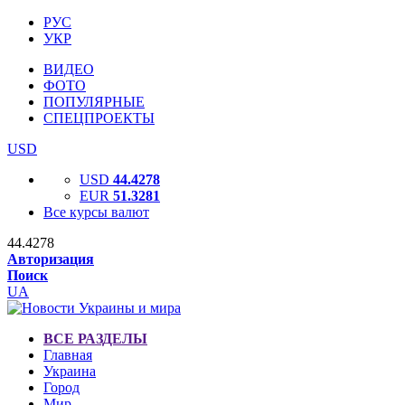
РУС
УКР
ВИДЕО
ФОТО
ПОПУЛЯРНЫЕ
СПЕЦПРОЕКТЫ
USD
USD
44.4278
EUR
51.3281
Все курсы валют
44.4278
Авторизация
Поиск
UA
ВСЕ РАЗДЕЛЫ
Главная
Украина
Город
Мир