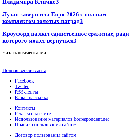
Владимира Кличко
3
Лузан завершила Евро-2026 с полным
комплектом золотых наград
3
Кроуфорд назвал единственное сражение, ради
которого может вернуться
3
Читать комментарии
Полная версия сайта
Facebook
Twitter
RSS-ленты
E-mail рассылка
Контакты
Реклама на сайте
Использование материалов korrespondent.net
Правила пользования сайтом
Договор пользования сайтом