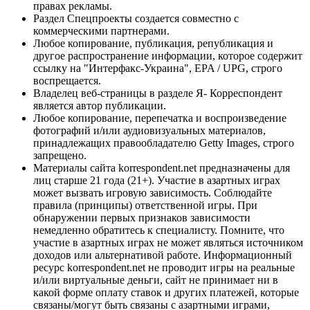
правах рекламы.
Раздел Спецпроекты создается совместно с
коммерческими партнерами.
Любое копирование, публикация, републикация и
другое распространение информации, которое содержит
ссылку на "Интерфакс-Украина", EPA / UPG, строго
воспрещается.
Владелец веб-страницы в разделе Я- Корреспондент
является автор публикации.
Любое копирование, перепечатка и воспроизведение
фотографий и/или аудиовизуальных материалов,
принадлежащих правообладателю Getty Images, строго
запрещено.
Материалы сайта korrespondent.net предназначены для
лиц старше 21 года (21+). Участие в азартных играх
может вызвать игровую зависимость. Соблюдайте
правила (принципы) ответственной игры. При
обнаружении первых признаков зависимости
немедленно обратитесь к специалисту. Помните, что
участие в азартных играх не может являться источником
доходов или альтернативой работе. Информационный
ресурс korrespondent.net не проводит игры на реальные
и/или виртуальные деньги, сайт не принимает ни в
какой форме оплату ставок и других платежей, которые
связаны/могут быть связаны с азартными играми,