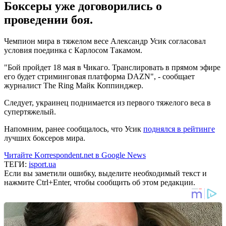
Боксеры уже договорились о
проведении боя.
Чемпион мира в тяжелом весе Александр Усик согласовал
условия поединка с Карлосом Такамом.
"Бой пройдет 18 мая в Чикаго. Транслировать в прямом эфире
его будет стриминговая платформа DAZN", - сообщает
журналист The Ring Майк Коппинджер.
Следует, украинец поднимается из первого тяжелого веса в
супертяжелый.
Напомним, ранее сообщалось, что Усик
поднялся в рейтинге
лучших боксеров мира.
Читайте Korrespondent.net в Google News
ТЕГИ:
isport.ua
Если вы заметили ошибку, выделите необходимый текст и
нажмите Ctrl+Enter, чтобы сообщить об этом редакции.