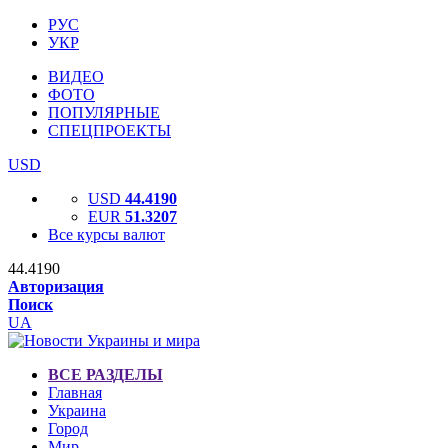
РУС
УКР
ВИДЕО
ФОТО
ПОПУЛЯРНЫЕ
СПЕЦПРОЕКТЫ
USD
USD
44.4190
EUR
51.3207
Все курсы валют
44.4190
Авторизация
Поиск
UA
ВСЕ РАЗДЕЛЫ
Главная
Украина
Город
Мир