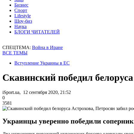
Бизнес
Спорт
Lifestyle
Шоу-биз
Наука
БЛОГИ ЧИТАТЕЛЕЙ
СПЕЦТЕМА:
Война в Иране
ВСЕ ТЕМЫ
Вступление Украины в ЕС
Скавинский победил белоруса
iSport.ua, 12 сентября 2020, 21:52
0
3581
Украинцы уверенно победили сопернико
Два незнающих поражений украинских боксера одержали свои 