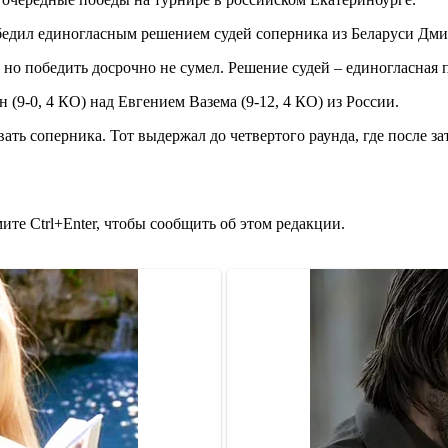
бедил единогласным решением судей соперника из Беларуси Дмит
но победить досрочно не сумел. Решение судей – единогласная по
(9-0, 4 КО) над Евгением Вазема (9-12, 4 КО) из России.
ать соперника. Тот выдержал до четвертого раунда, где после з
те Ctrl+Enter, чтобы сообщить об этом редакции.