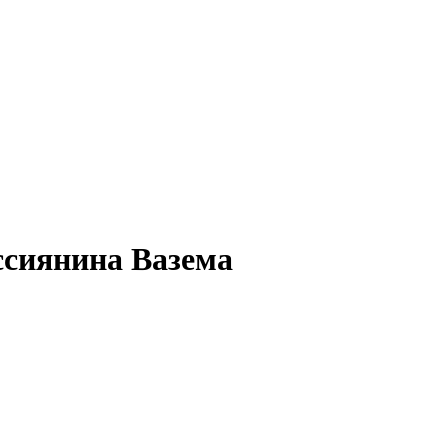
ссиянина Вазема