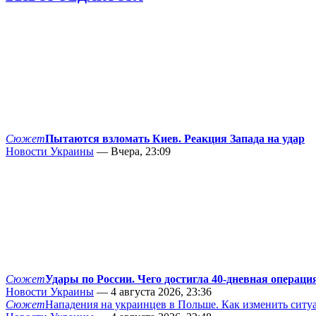
Сюжет
Пытаются взломать Киев. Реакция Запада на удар
Новости Украины
— Вчера, 23:09
Сюжет
Удары по России. Чего достигла 40-дневная операци
Новости Украины
— 4 августа 2026, 23:36
Сюжет
Нападения на украинцев в Польше. Как изменить сит