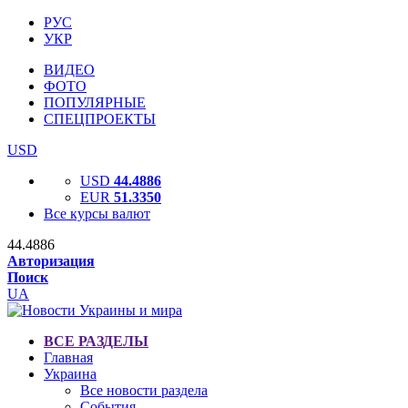
РУС
УКР
ВИДЕО
ФОТО
ПОПУЛЯРНЫЕ
СПЕЦПРОЕКТЫ
USD
USD
44.4886
EUR
51.3350
Все курсы валют
44.4886
Авторизация
Поиск
UA
ВСЕ РАЗДЕЛЫ
Главная
Украина
Все новости раздела
События