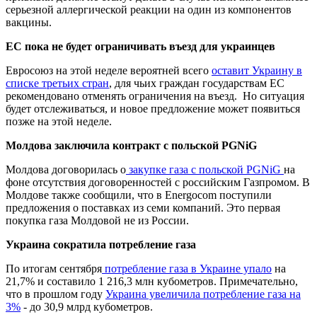
серьезной аллергической реакции на один из компонентов
вакцины.
ЕС пока не будет ограничивать въезд для украинцев
Евросоюз на этой неделе вероятней всего
оставит Украину в
списке третьих стран
, для чьих граждан государствам ЕС
рекомендовано отменять ограничения на въезд. Но ситуация
будет отслеживаться, и новое предложение может появиться
позже на этой неделе.
Молдова заключила контракт с польской PGNiG
Молдова договорилась о
закупке газа с польской PGNiG
на
фоне отсутствия договоренностей с российским Газпромом. В
Молдове также сообщили, что в Energocom поступили
предложения о поставках из семи компаний. Это первая
покупка газа Молдовой не из России.
Украина сократила потребление газа
По итогам сентября
потребление газа в Украине упало
на
21,7% и составило 1 216,3 млн кубометров. Примечательно,
что в прошлом году
Украина увеличила потребление газа на
3%
- до 30,9 млрд кубометров.