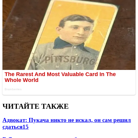
ЧИТАЙТЕ ТАКЖЕ
Адвокат: Пукача никто не искал, он сам решил
сдаться
15