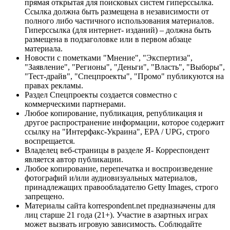
прямая открытая для поисковых систем гиперссылка.
Ссылка должна быть размещена в независимости от
полного либо частичного использования материалов.
Гиперссылка (для интернет- изданий) – должна быть
размещена в подзаголовке или в первом абзаце
материала.
Новости с пометками "Мнение", "Экспертиза",
"Заявление", "Регионы", "Деньги", "Власть", "Выборы",
"Тест-драйв", "Спецпроекты", "Промо" публикуются на
правах рекламы.
Раздел Спецпроекты создается совместно с
коммерческими партнерами.
Любое копирование, публикация, републикация и
другое распространение информации, которое содержит
ссылку на "Интерфакс-Украина", EPA / UPG, строго
воспрещается.
Владелец веб-страницы в разделе Я- Корреспондент
является автор публикации.
Любое копирование, перепечатка и воспроизведение
фотографий и/или аудиовизуальных материалов,
принадлежащих правообладателю Getty Images, строго
запрещено.
Материалы сайта korrespondent.net предназначены для
лиц старше 21 года (21+). Участие в азартных играх
может вызвать игровую зависимость. Соблюдайте