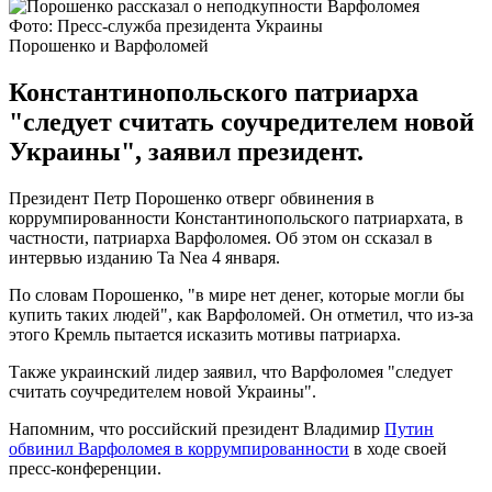
Фото: Пресс-служба президента Украины
Порошенко и Варфоломей
Константинопольского патриарха
"следует считать соучредителем новой
Украины", заявил президент.
Президент Петр Порошенко отверг обвинения в
коррумпированности Константинопольского патриархата, в
частности, патриарха Варфоломея. Об этом он cсказал в
интервью изданию Ta Nea 4 января.
По словам Порошенко, "в мире нет денег, которые могли бы
купить таких людей", как Варфоломей. Он отметил, что из-за
этого Кремль пытается исказить мотивы патриарха.
Также украинский лидер заявил, что Варфоломея "следует
считать соучредителем новой Украины".
Напомним, что российский президент Владимир
Путин
обвинил Варфоломея в коррумпированности
в ходе своей
пресс-конференции.