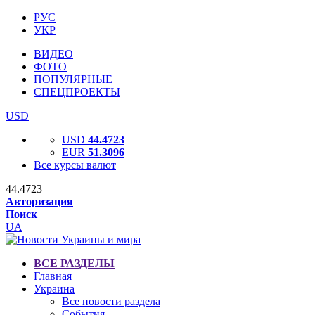
РУС
УКР
ВИДЕО
ФОТО
ПОПУЛЯРНЫЕ
СПЕЦПРОЕКТЫ
USD
USD
44.4723
EUR
51.3096
Все курсы валют
44.4723
Авторизация
Поиск
UA
ВСЕ РАЗДЕЛЫ
Главная
Украина
Все новости раздела
События