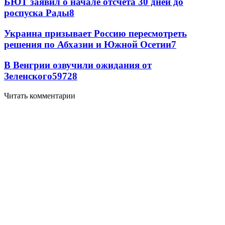
БЮТ заявил о начале отсчета 30 дней до
роспуска Рады
8
Украина призывает Россию пересмотреть
решения по Абхазии и Южной Осетии
7
В Венгрии озвучили ожидания от
Зеленского
59
7
28
Читать комментарии