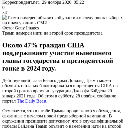
Корреспондент.net, 29 ноября 2020, 05:22
0
3411
Фото: Getty Images
Трамп намерен идти на второй срок президентства
Около 47% граждан США
поддерживают участие нынешнего
главы государства в президентской
гонке в 2024 году.
Действующий глава Белого дома Дональд Трамп может
объявить о планах баллотироваться в президенты США на
второй срок во время инаугурации Джозефа Байдена 20
января 2021 года. Об этом в субботу, 28 ноября, сообщило
портал
The Daily Beast
.
Отмечается, что в штабе Трампа продолжаются обсуждения,
связанные с началом новой предвыборной кампании. В
окружении президента допускают, что в случае официальной
победы Байдена Трамп объявит о намерении идти на второй