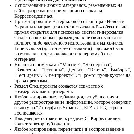
Использование любых материалов, размещённых на
сайте, разрешается при условии ссылки на
Корреспондент.net.
При копировании материалов со страницы «Новости
Украины и мира», для интернет-изданий – обязательна
прямая открытая для поисковых систем гиперссылка.
Ссылка должна быть размещена в независимости от
полного либо частичного использования материалов.
Гиперссылка (для интернет- изданий) – должна быть
размещена в подзаголовке или в первом абзаце
материала.
Новости с пометками "Мнение", "Экспертиза",
"Заявление", "Регионы", "Деньги", "Власть", "Выборы",
"Тест-драйв", "Спецпроекты", "Промо" публикуются на
правах рекламы.
Раздел Спецпроекты создается совместно с
коммерческими партнерами.
Любое копирование, публикация, републикация и
другое распространение информации, которое содержит
ссылку на "Интерфакс-Украина", EPA / UPG, строго
воспрещается.
Владелец веб-страницы в разделе Я- Корреспондент
является автор публикации.
Любое копирование, перепечатка и воспроизведение