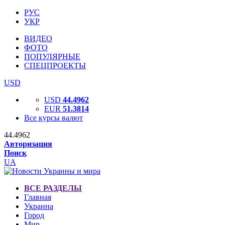
РУС
УКР
ВИДЕО
ФОТО
ПОПУЛЯРНЫЕ
СПЕЦПРОЕКТЫ
USD
USD
44.4962
EUR
51.3814
Все курсы валют
44.4962
Авторизация
Поиск
UA
ВСЕ РАЗДЕЛЫ
Главная
Украина
Город
Мир