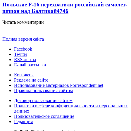
Польские F-16 перехватили российский самолет-
шпион над Балтикой
4746
Читать комментарии
Полная версия сайта
Facebook
Twitter
RSS-ленты
E-mail рассылка
Контакты
Реклама на сайте
Использование материалов korrespondent.net
Правила пользования сайтом
Договор пользования сайтом
Политика в сфере конфиденциальности и персональных
данных
Пользовательское соглашение
Редакция