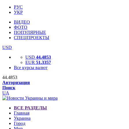
РУС
УКР
ВИДЕО
ФОТО
ПОПУЛЯРНЫЕ
СПЕЦПРОЕКТЫ
USD
USD
44.4853
EUR
51.3357
Все курсы валют
44.4853
Авторизация
Поиск
UA
ВСЕ РАЗДЕЛЫ
Главная
Украина
Город
Мир