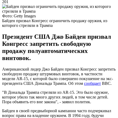
201
Фото: Getty Images
Байден призвал Конгресс ограничить продажу оружия, из
которого стреляли в Трампа
Президент США Джо Байден призвал
Конгресс запретить свободную
продажу полуавтоматических
винтовок.
Американский лидер Джо Байден призвал Конгресс запретить
свободную продажу штурмовых винтовок, в частности
модели AR-15, с которой было совершено покушение на экс-
президента США Дональда Трампа. Об этом
сообщает
BBC.
"В Дональда Трампа стреляли из AR-15. Это было оружие,
которое убило так много других людей, в том числе детей.
Пора объявить его вне закона", - заявил политик.
Байден в своей предвыборной кампании часто подчеркивал
вопрос права на владение оружием. В 1994 году, будучи