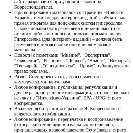
сайте, разрешается при условии ссылки на
Корреспондент.net.
При копировании материалов со страницы «Новости
Украины и мира», для интернет-изданий – обязательна
прямая открытая для поисковых систем гиперссылка.
Ссылка должна быть размещена в независимости от
полного либо частичного использования материалов.
Гиперссылка (для интернет- изданий) – должна быть
размещена в подзаголовке или в первом абзаце
материала.
Новости с пометками "Мнение", "Экспертиза",
"Заявление", "Регионы", "Деньги", "Власть", "Выборы",
"Тест-драйв", "Спецпроекты", "Промо" публикуются на
правах рекламы.
Раздел Спецпроекты создается совместно с
коммерческими партнерами.
Любое копирование, публикация, републикация и
другое распространение информации, которое содержит
ссылку на "Интерфакс-Украина", EPA / UPG, строго
воспрещается.
Владелец веб-страницы в разделе Я- Корреспондент
является автор публикации.
Любое копирование, перепечатка и воспроизведение
фотографий и/или аудиовизуальных материалов,
принадлежащих правообладателю Getty Images, строго