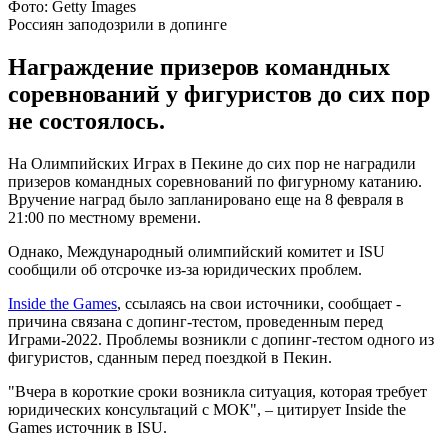
Фото: Getty Images
Россиян заподозрили в допинге
Награждение призеров командных
соревнований у фигуристов до сих пор
не состоялось.
На Олимпийских Играх в Пекине до сих пор не наградили
призеров командных соревнований по фигурному катанию.
Вручение наград было запланировано еще на 8 февраля в
21:00 по местному времени.
Однако, Международный олимпийский комитет и ISU
сообщили об отсрочке из-за юридических проблем.
Inside the Games
, ссылаясь на свои источники, сообщает -
причина связана с допинг-тестом, проведенным перед
Играми-2022. Проблемы возникли с допинг-тестом одного из
фигуристов, сданным перед поездкой в Пекин.
"Вчера в короткие сроки возникла ситуация, которая требует
юридических консультаций с МОК", – цитирует Inside the
Games источник в ISU.