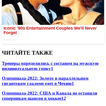
ЧИТАЙТЕ ТАКЖЕ
Тренеры определились с составом на мужскую
индивидуальную гонку
1
Олимпиада-2022: Золото в параллельном
гигантском слаломе едет в Чехию
1
Олимпиада-2022: США и Канада не оставили
соперникам шансов в хоккее
1
2