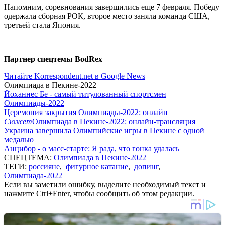
Напомним, соревнования завершились еще 7 февраля. Победу
одержала сборная РОК, второе место заняла команда США,
третьей стала Япония.
Партнер спецтемы BodRex
Читайте Korrespondent.net в Google News
Олимпиада в Пекине-2022
Йоханнес Бе - самый титулованный спортсмен
Олимпиады-2022
Церемония закрытия Олимпиады-2022: онлайн
Сюжет
Олимпиада в Пекине-2022: онлайн-трансляция
Украина завершила Олимпийские игры в Пекине с одной
медалью
Анцибор - о масс-старте: Я рада, что гонка удалась
СПЕЦТЕМА:
Олимпиада в Пекине-2022
ТЕГИ:
россияне
,
фигурное катание
,
допинг
,
Олимпиада-2022
Если вы заметили ошибку, выделите необходимый текст и
нажмите Ctrl+Enter, чтобы сообщить об этом редакции.