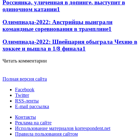
Россиянка, уличенная в допинге, выступит в
одиночном катании
1
Олимпиада-2022: Австрийцы выиграли
командные соревнования в трамплине
1
Олимпиада-2022: Швейцария обыграла Чехию в
хоккее и вышла в 1/8 финала
1
Читать комментарии
Полная версия сайта
Facebook
Twitter
RSS-ленты
E-mail рассылка
Контакты
Реклама на сайте
Использование материалов korrespondent.net
Правила пользования сайтом