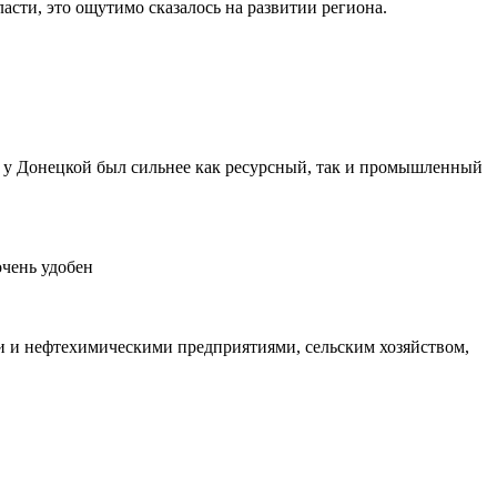
асти, это ощутимо сказалось на развитии региона.
то у Донецкой был сильнее как ресурсный, так и промышленный
очень удобен
и и нефтехимическими предприятиями, сельским хозяйством,