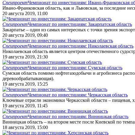
Спецпроект
Чемпионат по инвестициям: Ивано-Франковская об
Ивано-Франковская область, как и Львовская, за последние нес
20 августа 2019, 11:00
Спецпроект
Чемпионат по инвестициям: Закарпатская область
Закарпатье – один из самых интересных с точки зрения экспо
20 августа 2019, 09:40
Спецпроект
Чемпионат по инвестициям: Николаевская область
Николаевская область является центром отечественного судост
19 августа 2019, 21:30
Спецпроект
Чемпионат по инвестициям: Сумская область
Сумская область помимо нефтегазодобычи и агробизнеса расп
деревообрабатывающая).
19 августа 2019, 15:25
Спецпроект
Чемпионат по инвестициям: Черкасская область
Ключевые отрасли экономики Черкасской области – пищевая, х
19 августа 2019, 11:45
Спецпроект
Чемпионат по инвестициям: Винницкая область
Винницкая область – на втором месте после Киевской по темпа
18 августа 2019, 15:00