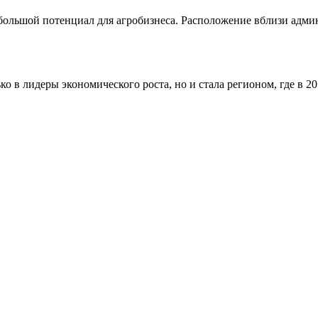
 большой потенциал для агробизнеса. Расположение вблизи адм
ько в лидеры экономического роста, но и стала регионом, где в 