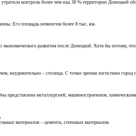
и утратила контроль более чем над 30 % территории Донецкой обл
ины. Его площадь немногим более 8 тыс. км.
ню экономического развития после Донецкой. Хотя бы потому, ч
чем, неудивительно – столица. С точки зрения логистики город 
Она представлена металлургией, машиностроением, химическим
ь
ельных материалов – цемента, стеновых материалов.