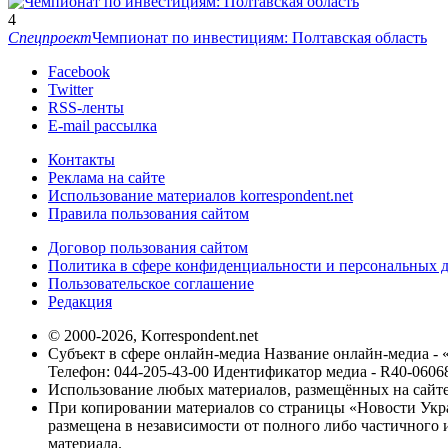
4
Спецпроект
Чемпионат по инвестициям: Полтавская область
Facebook
Twitter
RSS-ленты
E-mail рассылка
Контакты
Реклама на сайте
Использование материалов korrespondent.net
Правила пользования сайтом
Договор пользования сайтом
Политика в сфере конфиденциальности и персональных 
Пользовательское соглашение
Редакция
© 2000-2026, Korrespondent.net
Субъект в сфере онлайн-медиа Название онлайн-медиа - 
Телефон: 044-205-43-00 Идентификатор медиа - R40-0606
Использование любых материалов, размещённых на сайте,
При копировании материалов со страницы «Новости Укра
размещена в независимости от полного либо частичного и
материала.