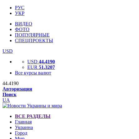
РУС
УКР
ВИДЕО
ФОТО
ПОПУЛЯРНЫЕ
СПЕЦПРОЕКТЫ
USD
USD
44.4190
EUR
51.3207
Все курсы валют
44.4190
Авторизация
Поиск
UA
ВСЕ РАЗДЕЛЫ
Главная
Украина
Город
Мир