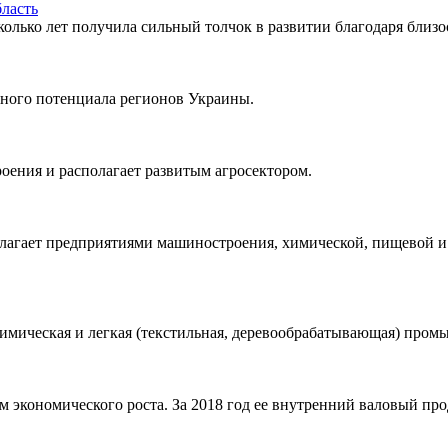
ласть
колько лет получила сильный толчок в развитии благодаря близо
ртного потенциала регионов Украины.
роения и располагает развитым агросектором.
олагает предприятиями машиностроения, химической, пищевой и
имическая и легкая (текстильная, деревообрабатывающая) пром
м экономического роста. За 2018 год ее внутренний валовый про