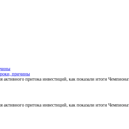
уроки, причины
для активного притока инвестиций, как показали итоги Чемпион
для активного притока инвестиций, как показали итоги Чемпион