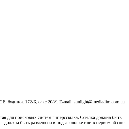
, будинок 172-Б, офіс 208/1 E-mail:
sunlight@mediadim.com.ua
тая для поисковых систем гиперссылка. Ссылка должна быть
 – должна быть размещена в подзаголовке или в первом абзаце