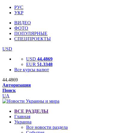
РУС
УКР
ВИДЕО
ФОТО
ПОПУЛЯРНЫЕ
СПЕЦПРОЕКТЫ
USD
USD
44.4869
EUR
51.3348
Все курсы валют
44.4869
Авторизация
Поиск
UA
ВСЕ РАЗДЕЛЫ
Главная
Украина
Все новости раздела
События