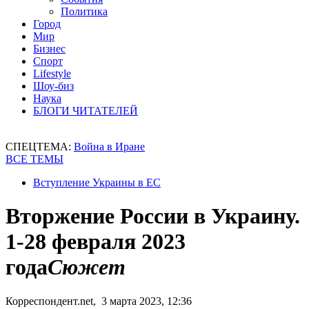
Политика
Город
Мир
Бизнес
Спорт
Lifestyle
Шоу-биз
Наука
БЛОГИ ЧИТАТЕЛЕЙ
СПЕЦТЕМА:
Война в Иране
ВСЕ ТЕМЫ
Вступление Украины в ЕС
Вторжение России в Украину.
1-28 февраля 2023
года
Сюжет
Корреспондент.net, 3 марта 2023, 12:36