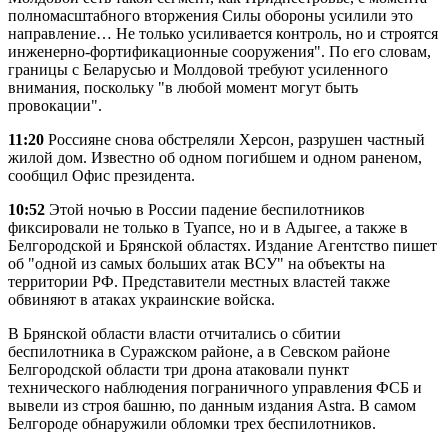
полномасштабного вторжения Силы обороны усилили это
направление… Не только усиливается контроль, но и строятся
инженерно-фортификационные сооружения". По его словам,
границы с Беларусью и Молдовой требуют усиленного
внимания, поскольку "в любой момент могут быть
провокации".
11:20
Россияне снова обстреляли Херсон, разрушен частный
жилой дом. Известно об одном погибшем и одном раненом,
сообщил Офис президента.
10:52
Этой ночью в России падение беспилотников
фиксировали не только в Туапсе, но и в Адыгее, а также в
Белгородской и Брянской областях. Издание Агентство пишет
об "одной из самых больших атак ВСУ" на объекты на
территории РФ. Представители местных властей также
обвиняют в атаках украинские войска.
В Брянской области власти отчитались о сбитии
беспилотника в Суражском районе, а в Севском районе
Белгородской области три дрона атаковали пункт
технического наблюдения пограничного управления ФСБ и
вывели из строя башню, по данным издания Astra. В самом
Белгороде обнаружили обломки трех беспилотников.