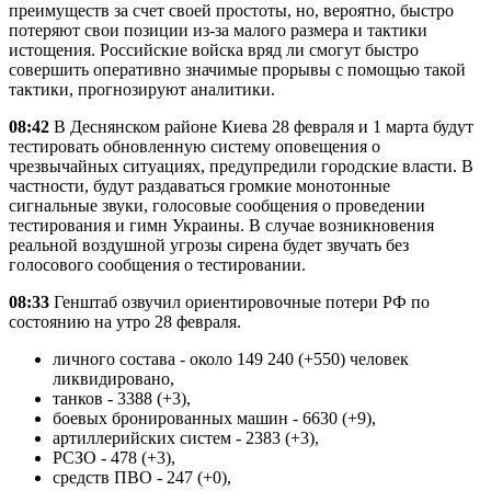
преимуществ за счет своей простоты, но, вероятно, быстро
потеряют свои позиции из-за малого размера и тактики
истощения. Российские войска вряд ли смогут быстро
совершить оперативно значимые прорывы с помощью такой
тактики, прогнозируют аналитики.
08:42
В Деснянском районе Киева 28 февраля и 1 марта будут
тестировать обновленную систему оповещения о
чрезвычайных ситуациях, предупредили городские власти. В
частности, будут раздаваться громкие монотонные
сигнальные звуки, голосовые сообщения о проведении
тестирования и гимн Украины. В случае возникновения
реальной воздушной угрозы сирена будет звучать без
голосового сообщения о тестировании.
08:33
Генштаб озвучил ориентировочные потери РФ по
состоянию на утро 28 февраля.
личного состава - около 149 240 (+550) человек
ликвидировано,
танков - 3388 (+3),
боевых бронированных машин - 6630 (+9),
артиллерийских систем - 2383 (+3),
РСЗО - 478 (+3),
средств ПВО - 247 (+0),